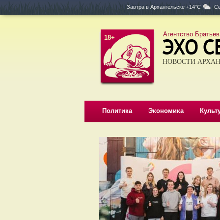
Завтра в
Архангельске +14°C
Се
Агентство Братьев
18+
НОВОСТИ АРХАН
Политика
Экономика
Культ