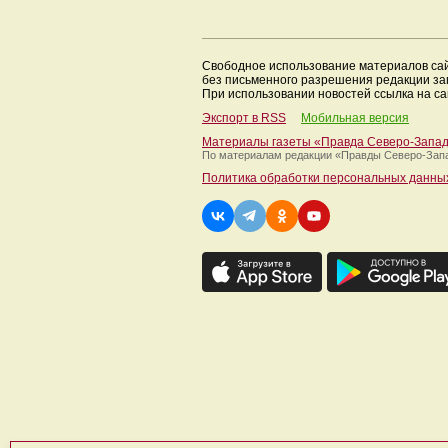
Свободное использование материалов са
без письменного разрешения редакции з
При использовании новостей ссылка на са
Экспорт в RSS
Мобильная версия
Материалы газеты «Правда Северо-Запа
По материалам редакции
«Правды Северо-Зап
Политика обработки персональных данны