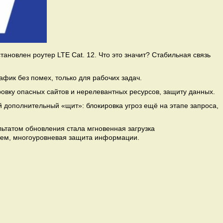
тановлен роутер LTE Cat. 12. Что это значит? Стабильная связь
фик без помех, только для рабочих задач.
овку опасных сайтов и нерелевантных ресурсов, защиту данных.
 дополнительный «щит»: блокировка угроз ещё на этапе запроса,
льтатом обновления стала мгновенная загрузка
стем, многоуровневая защита информации.