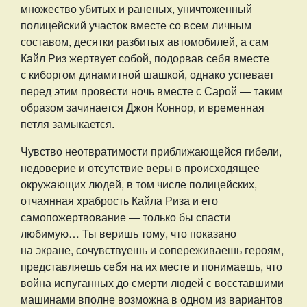
множество убитых и раненых, уничтоженный
полицейский участок вместе со всем личным
составом, десятки разбитых автомобилей, а сам
Кайл Риз жертвует собой, подорвав себя вместе
с киборгом динамитной шашкой, однако успевает
перед этим провести ночь вместе с Сарой — таким
образом зачинается Джон Коннор, и временная
петля замыкается.
Чувство неотвратимости приближающейся гибели,
недоверие и отсутствие веры в происходящее
окружающих людей, в том числе полицейских,
отчаянная храбрость Кайла Риза и его
самопожертвование — только бы спасти
любимую… Ты веришь тому, что показано
на экране, сочувствуешь и сопереживаешь героям,
представляешь себя на их месте и понимаешь, что
война испуганных до смерти людей с восставшими
машинами вполне возможна в одном из вариантов