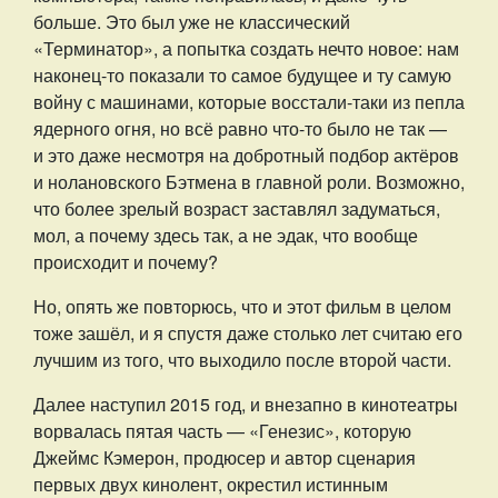
больше. Это был уже не классический
«Терминатор», а попытка создать нечто новое: нам
наконец-то показали то самое будущее и ту самую
войну с машинами, которые восстали-таки из пепла
ядерного огня, но всё равно что-то было не так —
и это даже несмотря на добротный подбор актёров
и нолановского Бэтмена в главной роли. Возможно,
что более зрелый возраст заставлял задуматься,
мол, а почему здесь так, а не эдак, что вообще
происходит и почему?
Но, опять же повторюсь, что и этот фильм в целом
тоже зашёл, и я спустя даже столько лет считаю его
лучшим из того, что выходило после второй части.
Далее наступил 2015 год, и внезапно в кинотеатры
ворвалась пятая часть — «Генезис», которую
Джеймс Кэмерон, продюсер и автор сценария
первых двух кинолент, окрестил истинным