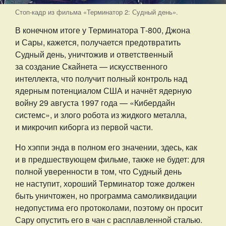
Стоп-кадр из фильма «Терминатор 2: Судный день».
В конечном итоге у Терминатора Т-800, Джона
и Сары, кажется, получается предотвратить
Судный день, уничтожив и ответственный
за создание Скайнета — искусственного
интеллекта, что получит полный контроль над
ядерным потенциалом США и начнёт ядерную
войну 29 августа 1997 года — «Кибердайн
системс», и злого робота из жидкого металла,
и микрочип киборга из первой части.
Но хэппи энда в полном его значении, здесь, как
и в предшествующем фильме, также не будет: для
полной уверенности в том, что Судный день
не наступит, хороший Терминатор тоже должен
быть уничтожен, но программа самоликвидации
недопустима его протоколами, поэтому он просит
Сару опустить его в чан с расплавленной сталью.