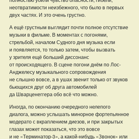
неотвратимости неизбежного, что было в первых
двух частях. И это очень грустно.
А ещё грустным выглядит почти полное отсутствие
музыки в фильме. В моментах с погонями,
стрельбой, началом Судного дня музыка если
и появляется, то только затем, чтобы вызвать
у зрителя ещё больший диссонанс
от происходящего. В сцене погони днём по Лос-
Анджелесу музыкального сопровождения
не слышно вовсе, а в ушах звенит только от звуков
бьющихся друг об друга автомобилей
да Шварценеггера обо всё что можно.
Иногда, по окончанию очередного нелепого
диалога, можно услышать минорное фортепьянное
модерато с вкраплением диезов, и при закрытых
глазах может показаться, что это вовсе
и не «Терминатор-3», а какой-нибудь «Звонок» или