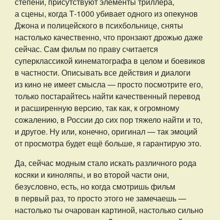
степени, присутствуют элементы триллера,
а сцены, когда Т-1000 убивает одного из опекунов
Джона и полицейского в психбольнице, сняты
настолько качественно, что пронзают дрожью даже
сейчас. Сам фильм по праву считается
суперклассикой кинематографа в целом и боевиков
в частности. Описывать все действия и диалоги
из кино не имеет смысла — просто посмотрите его,
только постарайтесь найти качественный перевод
и расширенную версию, так как, к огромному
сожалению, в России до сих пор тяжело найти и то,
и другое. Ну или, конечно, оригинал — так эмоций
от просмотра будет ещё больше, я гарантирую это.
Да, сейчас модным стало искать различного рода
косяки и киноляпы, и во второй части они,
безусловно, есть, но когда смотришь фильм
в первый раз, то просто этого не замечаешь —
настолько ты очарован картиной, настолько сильно