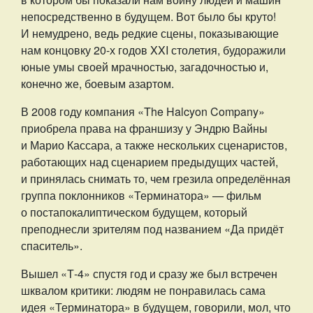
непосредственно в будущем. Вот было бы круто!
И немудрено, ведь редкие сцены, показывающие
нам концовку 20-х годов XXI столетия, будоражили
юные умы своей мрачностью, загадочностью и,
конечно же, боевым азартом.
В 2008 году компания «The Halcyon Company»
приобрела права на франшизу у Эндрю Вайны
и Марио Кассара, а также нескольких сценаристов,
работающих над сценарием предыдущих частей,
и принялась снимать то, чем грезила определённая
группа поклонников «Терминатора» — фильм
о постапокалиптическом будущем, который
преподнесли зрителям под названием «Да придёт
спаситель».
Вышел «Т-4» спустя год и сразу же был встречен
шквалом критики: людям не понравилась сама
идея «Терминатора» в будущем, говорили, мол, что