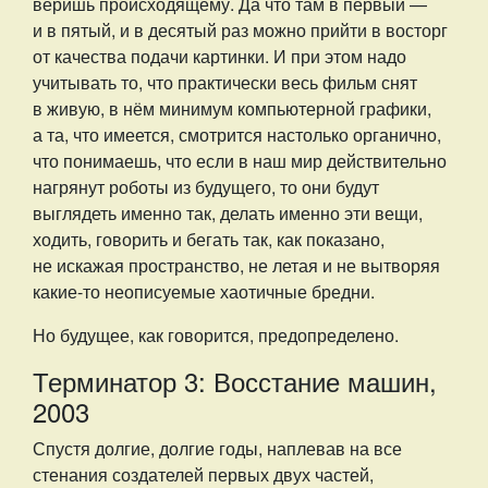
веришь происходящему. Да что там в первый —
и в пятый, и в десятый раз можно прийти в восторг
от качества подачи картинки. И при этом надо
учитывать то, что практически весь фильм снят
в живую, в нём минимум компьютерной графики,
а та, что имеется, смотрится настолько органично,
что понимаешь, что если в наш мир действительно
нагрянут роботы из будущего, то они будут
выглядеть именно так, делать именно эти вещи,
ходить, говорить и бегать так, как показано,
не искажая пространство, не летая и не вытворяя
какие-то неописуемые хаотичные бредни.
Но будущее, как говорится, предопределено.
Терминатор 3: Восстание машин,
2003
Спустя долгие, долгие годы, наплевав на все
стенания создателей первых двух частей,