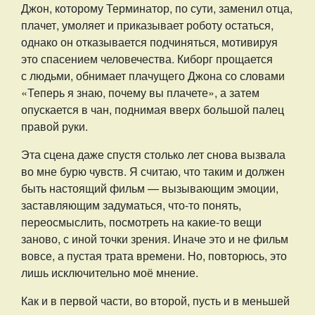
Джон, которому Терминатор, по сути, заменил отца,
плачет, умоляет и приказывает роботу остаться,
однако он отказывается подчиняться, мотивируя
это спасением человечества. Киборг прощается
с людьми, обнимает плачущего Джона со словами
«Теперь я знаю, почему вы плачете», а затем
опускается в чан, поднимая вверх большой палец
правой руки.
Эта сцена даже спустя столько лет снова вызвала
во мне бурю чувств. Я считаю, что таким и должен
быть настоящий фильм — вызывающим эмоции,
заставляющим задуматься, что-то понять,
переосмыслить, посмотреть на какие-то вещи
заново, с иной точки зрения. Иначе это и не фильм
вовсе, а пустая трата времени. Но, повторюсь, это
лишь исключительно моё мнение.
Как и в первой части, во второй, пусть и в меньшей