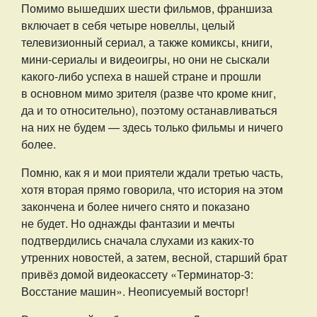
Помимо вышедших шести фильмов, франшиза
включает в себя четыре новеллы, целый
телевизионный сериал, а также комиксы, книги,
мини-сериалы и видеоигры, но они не сыскали
какого-либо успеха в нашей стране и прошли
в основном мимо зрителя (разве что кроме книг,
да и то относительно), поэтому останавливаться
на них не будем — здесь только фильмы и ничего
более.
Помню, как я и мои приятели ждали третью часть,
хотя вторая прямо говорила, что история на этом
закончена и более ничего снято и показано
не будет. Но однажды фантазии и мечты
подтвердились сначала слухами из каких-то
утренних новостей, а затем, весной, старший брат
привёз домой видеокассету «Терминатор-3:
Восстание машин». Неописуемый восторг!