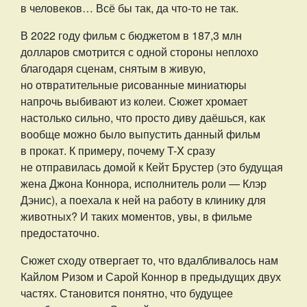
в человеков… Всё бы так, да что-то не так.
В 2022 году фильм с бюджетом в 187,3 млн
долларов смотрится с одной стороны неплохо
благодаря сценам, снятым в живую,
но отвратительные рисованные миниатюры
напрочь выбивают из колеи. Сюжет хромает
настолько сильно, что просто диву даёшься, как
вообще можно было выпустить данный фильм
в прокат. К примеру, почему T-X сразу
не отправилась домой к Кейт Брустер (это будущая
жена Джона Коннора, исполнитель роли — Клэр
Дэнис), а поехала к ней на работу в клинику для
животных? И таких моментов, увы, в фильме
предостаточно.
Сюжет сходу отвергает то, что вдалбливалось нам
Кайлом Ризом и Сарой Коннор в предыдущих двух
частях. Становится понятно, что будущее