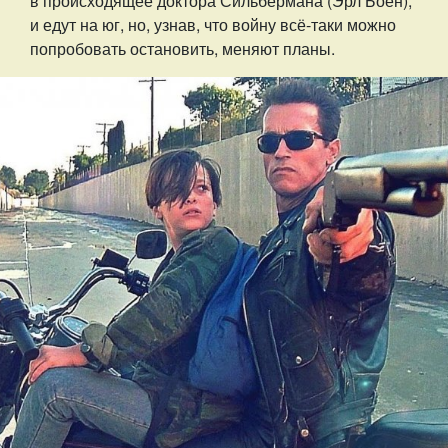
в происходящее доктора Сильбермана (Эрл Боен),
и едут на юг, но, узнав, что войну всё-таки можно
попробовать остановить, меняют планы.