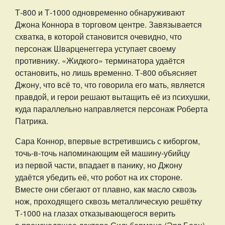
Т-800 и Т-1000 одновременно обнаруживают
Джона Коннора в торговом центре. Завязывается
схватка, в которой становится очевидно, что
персонаж Шварценеггера уступает своему
противнику. «Жидкого» терминатора удаётся
остановить, но лишь временно. Т-800 объясняет
Джону, что всё то, что говорила его мать, является
правдой, и герои решают вытащить её из психушки,
куда параллельно направляется персонаж Роберта
Патрика.
Сара Коннор, впервые встретившись с киборгом,
точь-в-точь напоминающим ей машину-убийцу
из первой части, впадает в панику, но Джону
удаётся убедить её, что робот на их стороне.
Вместе они сбегают от плавно, как масло сквозь
нож, проходящего сквозь металлическую решётку
Т-1000 на глазах отказывающегося верить