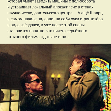
которая умеет заводить машины с пол-оборота
и устраивает локальный апокалипсис в стенах
научно-исследовательского центра… А ещё Шварц
в самом начале надевает на себя очки стриптизёра
в виде звёздочек, и уже после этой сцены
становится понятно, что ничего серьёзного
от такого фильма ждать не стоит.