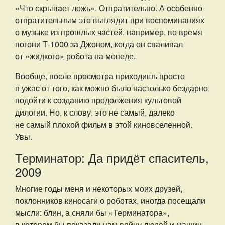
«Что скрывает ложь». Отвратительно. А особенно
отвратительным это выглядит при воспоминаниях
о музыке из прошлых частей, например, во время
погони Т-1000 за Джоном, когда он сваливал
от «жидкого» робота на мопеде.
Вообще, после просмотра приходишь просто
в ужас от того, как можно было настолько бездарно
подойти к созданию продолжения культовой
дилогии. Но, к слову, это не самый, далеко
не самый плохой фильм в этой киновселенной.
Увы.
Терминатор: Да придёт спаситель,
2009
Многие годы меня и некоторых моих друзей,
поклонников киносаги о роботах, иногда посещали
мысли: блин, а сняли бы «Терминатора»,
в котором бы показали нам войну людей и машин