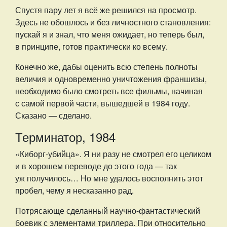
Спустя пару лет я всё же решился на просмотр.
Здесь не обошлось и без личностного становления:
пускай я и знал, что меня ожидает, но теперь был,
в принципе, готов практически ко всему.
Конечно же, дабы оценить всю степень полноты
величия и одновременно уничтожения франшизы,
необходимо было смотреть все фильмы, начиная
с самой первой части, вышедшей в 1984 году.
Сказано — сделано.
Терминатор, 1984
«Киборг-убийца». Я ни разу не смотрел его целиком
и в хорошем переводе до этого года — так
уж получилось… Но мне удалось восполнить этот
пробел, чему я несказанно рад.
Потрясающе сделанный научно-фантастический
боевик с элементами триллера. При относительно