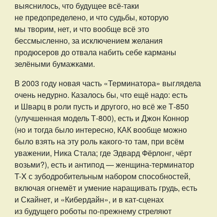
выяснилось, что будущее всё-таки
не предопределено, и что судьбы, которую
мы творим, нет, и что вообще всё это
бессмысленно, за исключением желания
продюсеров до отвала набить себе карманы
зелёными бумажками.
В 2003 году новая часть «Терминатора» выглядела
очень недурно. Казалось бы, что ещё надо: есть
и Шварц в роли пусть и другого, но всё же Т-850
(улучшенная модель Т-800), есть и Джон Коннор
(но и тогда было интересно, КАК вообще можно
было взять на эту роль какого-то там, при всём
уважении, Ника Стала; где Эдвард Фёрлонг, чёрт
возьми?), есть и антипод — женщина-терминатор
T-X с зубодробительным набором способностей,
включая огнемёт и умение наращивать грудь, есть
и Скайнет, и «Кибердайн», и в кат-сценах
из будущего роботы по-прежнему стреляют