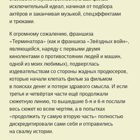
исключительный идеал, начиная от подбора
актёров и заканчивая музыкой, спецэффектами
и трюками.
К огромному сожалению, франшиза
«Терминатора» (как и франшиза «Звёздных войн»,
являющейся, наряду с первыми двумя
кинолентами о противостоянии людей и машин,
одной из моих любимых), подверглась
издевательствам со стороны жадных продюсеров,
которые начали клепать фильм за фильмом
в поисках денег и потери здравого смысла. И если
третья и четвёртая части ещё продолжали
сюжетную линию, то вышедшие 5-я и 6-я послали
весь сюжет ко всем чертям, а в попытках
«продолжить ту самую вторую часть» полностью
дискредитировали сами себя и отправились
на свалку истории.