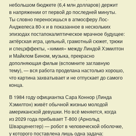
небольшом бюджете (6,4 млн долларов) держит
в напряжении от первой до последней минуты.
Ты словно переносишься в атмосферу Лос-
Анджелеса 80-х и в показанное в нескольких
эпизодах постапокалиптическое мрачное будущее:
актёрская игра, цельный, грамотный сюжет, трюки
и спецэффекты, «химия» между Линдой Хэмилтон
и Майклом Бином, музыка, прекрасно
дополняющая фильм (вспомните заглавную
тему), — вся работа проделана настолько хорошо,
что картина захватывает и не отпускает до самого
конца.
В 1984 году официантка Сара Коннор (Линда
Хэмилтон) живёт обычной жизнью молодой
американской девушки. Но всё меняется, когда
из 2029 года прибывает Т-800 (Арнольд
Шварценеггер) — робот в человеческой оболочке,
у которого поставлена лишь одна задача: