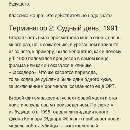
будущего.
Классика жанра! Это действительно надо знать!
Терминатор 2: Судный день, 1991
Вторая часть была просмотрена мною очень, очень
много раз, но, к сожалению, в урезанном варианте,
из-за чего, к примеру, было непонятно, как и почему
у Т-1000 поломался процессор в самом конце
фильма или как он оказался в клинике
«Каскадеро». Что же касается перевода,
то выходящие дубляжи были один одного хуже,
за исключением оригинала, созданного ещё ОРТ.
Второй фильм закрепил успех первой части и стал
поистине культовым произведением. По сюжету
из будущего в 1995 год для ликвидации юного
Джона Коннора (Эдвард Фёрлонг) прибывает новая
модель робота-убийцы — изготовленный