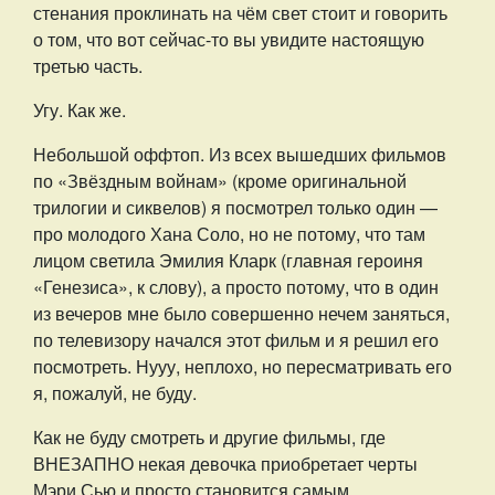
стенания проклинать на чём свет стоит и говорить
о том, что вот сейчас-то вы увидите настоящую
третью часть.
Угу. Как же.
Небольшой оффтоп. Из всех вышедших фильмов
по «Звёздным войнам» (кроме оригинальной
трилогии и сиквелов) я посмотрел только один —
про молодого Хана Соло, но не потому, что там
лицом светила Эмилия Кларк (главная героиня
«Генезиса», к слову), а просто потому, что в один
из вечеров мне было совершенно нечем заняться,
по телевизору начался этот фильм и я решил его
посмотреть. Нууу, неплохо, но пересматривать его
я, пожалуй, не буду.
Как не буду смотреть и другие фильмы, где
ВНЕЗАПНО некая девочка приобретает черты
Мэри Сью и просто становится самым