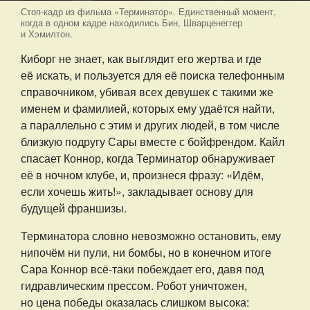
Стоп-кадр из фильма «Терминатор». Единственный момент,
когда в одном кадре находились Бин, Шварценеггер
и Хэмилтон.
Киборг не знает, как выглядит его жертва и где
её искать, и пользуется для её поиска телефонным
справочником, убивая всех девушек с такими же
именем и фамилией, которых ему удаётся найти,
а параллельно с этим и других людей, в том числе
близкую подругу Сары вместе с бойфрендом. Кайл
спасает Коннор, когда Терминатор обнаруживает
её в ночном клубе, и, произнеся фразу: «Идём,
если хочешь жить!», закладывает основу для
будущей франшизы.
Терминатора словно невозможно остановить, ему
нипочём ни пули, ни бомбы, но в конечном итоге
Сара Коннор всё-таки побеждает его, давя под
гидравлическим прессом. Робот уничтожен,
но цена победы оказалась слишком высока: