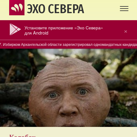
ЭХО СЕВЕРА
Установите приложение «Эхо Севера»
×
для Android
ом Архангельской области зарегистрировал одномандатных кандидатов в деп
Калобок