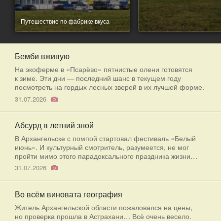
Путешествие по фабрике вкуса
Бемби вживую
На экоферме в «Псарёво» пятнистые олени готовятся
к зиме. Эти дни — последний шанс в текущем году
посмотреть на гордых лесных зверей в их лучшей форме.
31.07.2026
Абсурд в летний зной
В Архангельске с помпой стартовал фестиваль «Белый
июнь». И культурный смотритель, разумеется, не мог
пройти мимо этого парадоксального праздника жизни…
31.07.2026
Во всём виновата география
Житель Архангельской области пожаловался на цены,
но проверка прошла в Астрахани… Всё очень весело.