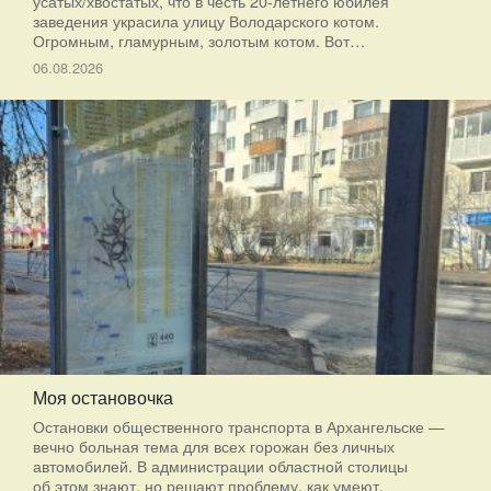
усатых/хвостатых, что в честь 20-летнего юбилея
заведения украсила улицу Володарского котом.
Огромным, гламурным, золотым котом. Вот…
06.08.2026
Моя остановочка
Остановки общественного транспорта в Архангельске —
вечно больная тема для всех горожан без личных
автомобилей. В администрации областной столицы
об этом знают, но решают проблему, как умеют.