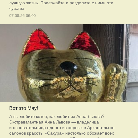
лучшую жизнь. Приезжайте и разделите с ними эти
чувства.
07.08.26 06:00
Вот это Мяу!
А вы любите котов, как любит их Анна Львова?
Экстравагантная Анна Львова — владелица
и основательница одного из первых в Архангельске
салонов красоты «Сакура» настолько обожает всех