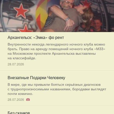
Архангельск: «Эмка» фо рент
Внутренности некогда легендарного ночного клуба можно
брать. Право на аренду помещений ночного клуба «М33»
на Московском проспекте Архангельска выставлены
на классифайде.
28.07.2026
Внезапные Подарки Человеку
В мире, где мы привыкли бояться серьёзных диагнозов
с труднопроизносимыми названиями, бородавки выглядят
почти комично.
28.07.2026
Без скачков