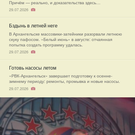
Причём — реально, и доказательства здесь…
29.07.2026
Бздынь в летней неге
В Архангельске массовики-затейники разорвали летнюю
скуку пафосом. «Белый июнь» в августе: отчаянная
попытка создать программу удалась.
29.07.2026
Готовь насосы летом
«РВК-Архангельск» завершает подготовку к осенне-
зимнему периоду: ремонты, промывка и новые насосы.
29.07.2026