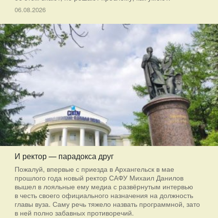
06.08.2026
И ректор — парадокса друг
Пожалуй, впервые с приезда в Архангельск в мае
прошлого года новый ректор САФУ Михаил Данилов
вышел в лояльные ему медиа с развёрнутым интервью
в честь своего официального назначения на должность
главы вуза. Саму речь тяжело назвать программной, зато
в ней полно забавных противоречий.