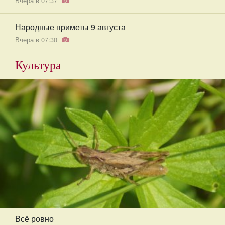
Вчера в 07:37
Народные приметы 9 августа
Вчера в 07:30
Культура
Всё ровно