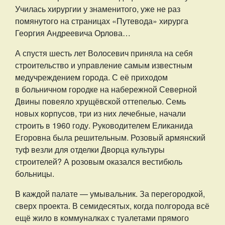
Училась хирургии у знаменитого, уже не раз
помянутого на страницах «Путевода» хирурга
Георгия Андреевича Орлова…
А спустя шесть лет Волосевич приняла на себя
строительство и управление самым известным
медучреждением города. С её приходом
в больничном городке на набережной Северной
Двины повеяло хрущёвской оттепелью. Семь
новых корпусов, три из них лечебные, начали
строить в 1960 году. Руководителем Еликанида
Егоровна была решительным. Розовый армянский
туф везли для отделки Дворца культуры
строителей? А розовым оказался вестибюль
больницы.
В каждой палате — умывальник. За перегородкой,
сверх проекта. В семидесятых, когда полгорода всё
ещё жило в коммуналках с туалетами прямого