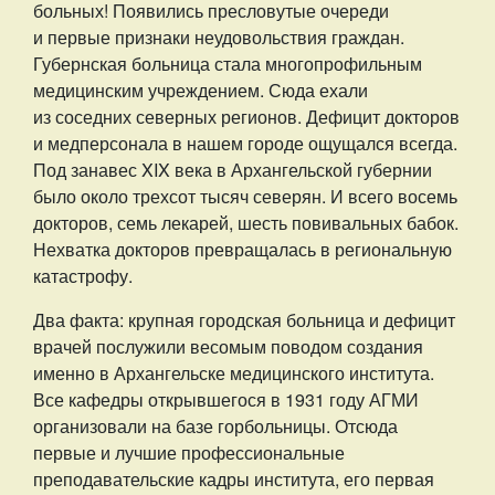
больных! Появились пресловутые очереди
и первые признаки неудовольствия граждан.
Губернская больница стала многопрофильным
медицинским учреждением. Сюда ехали
из соседних северных регионов. Дефицит докторов
и медперсонала в нашем городе ощущался всегда.
Под занавес XIX века в Архангельской губернии
было около трехсот тысяч северян. И всего восемь
докторов, семь лекарей, шесть повивальных бабок.
Нехватка докторов превращалась в региональную
катастрофу.
Два факта: крупная городская больница и дефицит
врачей послужили весомым поводом создания
именно в Архангельске медицинского института.
Все кафедры открывшегося в 1931 году АГМИ
организовали на базе горбольницы. Отсюда
первые и лучшие профессиональные
преподавательские кадры института, его первая