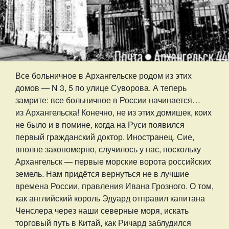
Все больничное в Архангельске родом из этих
домов — N 3, 5 по улице Суворова. А теперь
замрите: все больничное в России начинается…
из Архангельска! Конечно, не из этих домишек, коих
не было и в помине, когда на Руси появился
первый гражданский доктор. Иностранец. Сие,
вполне закономерно, случилось у нас, поскольку
Архангельск — первые морские ворота российских
земель. Нам придётся вернуться не в лучшие
времена России, правления Ивана Грозного. О том,
как английский король Эдуард отправил капитана
Ченслера через наши северные моря, искать
торговый путь в Китай, как Ричард заблудился