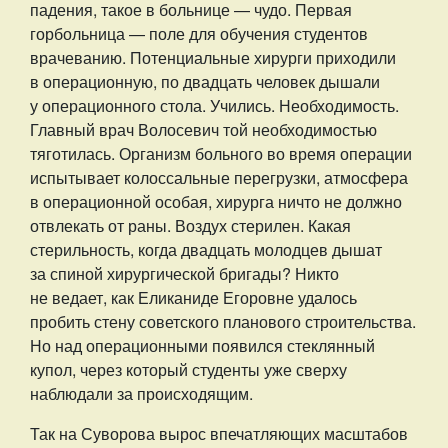
падения, такое в больнице — чудо. Первая
горбольница — поле для обучения студентов
врачеванию. Потенциальные хирурги приходили
в операционную, по двадцать человек дышали
у операционного стола. Учились. Необходимость.
Главный врач Волосевич той необходимостью
тяготилась. Организм больного во время операции
испытывает колоссальные перегрузки, атмосфера
в операционной особая, хирурга ничто не должно
отвлекать от раны. Воздух стерилен. Какая
стерильность, когда двадцать молодцев дышат
за спиной хирургической бригады? Никто
не ведает, как Еликаниде Егоровне удалось
пробить стену советского планового строительства.
Но над операционными появился стеклянный
купол, через который студенты уже сверху
наблюдали за происходящим.
Так на Суворова вырос впечатляющих масштабов