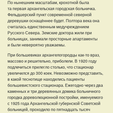
По нынешним масштабам, крохотной была
та первая архангельская городская больничка.
Фельдшерский пункт современной северной
деревушки оснащённее будет. Полтора века она
считалась единственным медучреждением
Русского Севера. Земские доктора жили при
больницах, занимали просторные апартаменты
и были невероятно уважаемы.
При большевиках архангелогородцы как-то враз,
массово и решительно, приболели. В 1920 году
подлечиться прилегло столько, что стационар
увеличился до 300 коек. Невозможно представить,
в какой теснотище находились пациенты
большевистского стационара. Ежегодно через два
каменных и три деревянных домика больничного
городка дореволюционной постройки, именуемого
с 1925 года Архангельской губернской Советской
больницей, проходило по пятнадцать тысяч