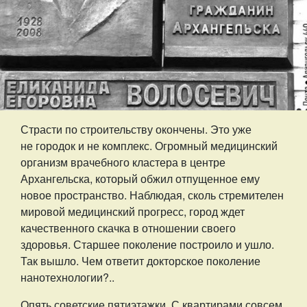
Страсти по строительству окончены. Это уже
не городок и не комплекс. Огромный медицинский
организм врачебного кластера в центре
Архангельска, который обжил отпущенное ему
новое пространство. Наблюдая, сколь стремителен
мировой медицинский прогресс, город ждет
качественного скачка в отношении своего
здоровья. Старшее поколение построило и ушло.
Так вышло. Чем ответит докторское поколение
нанотехнологии?..
Опять советские пятиэтажки. С квартирами совсем