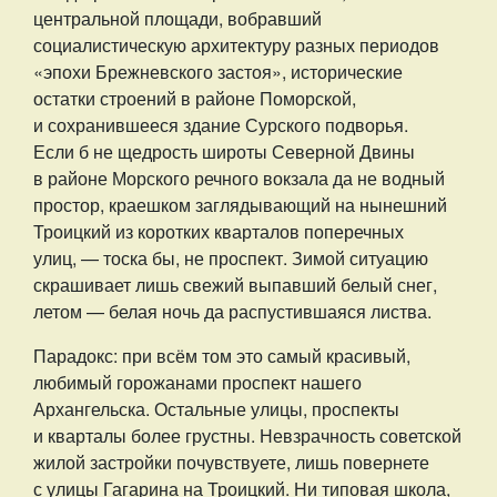
центральной площади, вобравший
социалистическую архитектуру разных периодов
«эпохи Брежневского застоя», исторические
остатки строений в районе Поморской,
и сохранившееся здание Сурского подворья.
Если б не щедрость широты Северной Двины
в районе Морского речного вокзала да не водный
простор, краешком заглядывающий на нынешний
Троицкий из коротких кварталов поперечных
улиц, — тоска бы, не проспект. Зимой ситуацию
скрашивает лишь свежий выпавший белый снег,
летом — белая ночь да распустившаяся листва.
Парадокс: при всём том это самый красивый,
любимый горожанами проспект нашего
Архангельска. Остальные улицы, проспекты
и кварталы более грустны. Невзрачность советской
жилой застройки почувствуете, лишь повернете
с улицы Гагарина на Троицкий. Ни типовая школа,