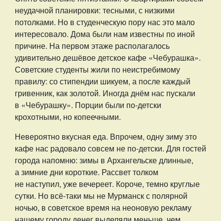
неудачной планировки: тесными, с низкими
потолками. Но в студенческую пору нас это мало
интересовало. Дома были нам известны по иной
причине. На первом этаже располагалось
удивительно дешёвое детское кафе «Чебурашка».
Советские студенты жили по неистребимому
правилу: со стипендии шикуем, а после каждый
гривенник, как золотой. Иногда днём нас пускали
в «Чебурашку». Порции были по-детски
крохотными, но копеечными.
Невероятно вкусная еда. Впрочем, одну зиму это
кафе нас радовало совсем не по-детски. Для гостей
города напомню: зимы в Архангельске длинные,
а зимние дни короткие. Рассвет толком
не наступил, уже вечереет. Короче, темно круглые
сутки. Но всё-таки мы не Мурманск с полярной
ночью, в советское время на неоновую рекламу
нашему городу денег выделяли меньше, чем