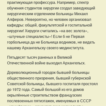
практикующая профессура. Например, спектр
обучения студентов хирургии создал заведующий
хирургическим отделением больницы Михаил
Алферов. Невероятно, но человек организовал
кафедры: общей, факультетской и госпитальной
хирургии! Хирурги считались «на вес золота»,
«штучные специалисты»! Если б не Первая
горбольница да не Больница водников, не видать
нашему Архангельску своего мединститута.
Пятьдесят тысяч раненых в Великой
Отечественной войне выходил Архангельск.
Дореволюционный городок бывшей больницы
общественного призрения, бывшей губернской
Советской больницы, бывшего госпиталя простоял
до 1972 года. Самый большой из его домов
окрылённые строительством французских
послевоенных пятиэтажек, именуемых в СССР