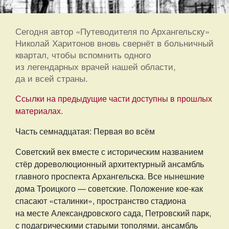
Сегодня автор «Путеводителя по Архангельску»
Николай Харитонов вновь свернёт в больничный
квартал, чтобы вспомнить одного
из легендарных врачей нашей области,
да и всей страны.
Ссылки на предыдущие части доступны в прошлых
материалах.
Часть семнадцатая: Первая во всём
Советский век вместе с историческим названием
стёр дореволюционный архитектурный ансамбль
главного проспекта Архангельска. Все нынешние
дома Троицкого — советские. Положение кое-как
спасают «сталинки», пространство стадиона
на месте Александровского сада, Петровский парк,
с подагрическими старыми тополями, ансамбль