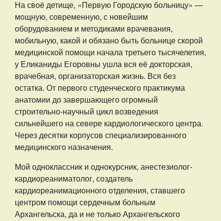
На своё детище, «Первую Городскую больницу» —
мощную, современную, с новейшим
оборудованием и методиками врачевания,
мобильную, какой и обязано быть больнице скорой
медицинской помощи начала третьего тысячелетия,
у Еликаниды Егоровны ушла вся её докторская,
врачебная, организаторская жизнь. Вся без
остатка. От первого студенческого практикума
анатомии до завершающего огромный
строительно-научный цикл возведения
сильнейшего на севере кардиологического центра.
Через десятки корпусов специализированного
медицинского назначения.
Мой одноклассник и однокурсник, анестезиолог-
кардиореаниматолог, создатель
кардиореанимационного отделения, ставшего
центром помощи сердечным больным
Архангельска, да и не только Архангельского