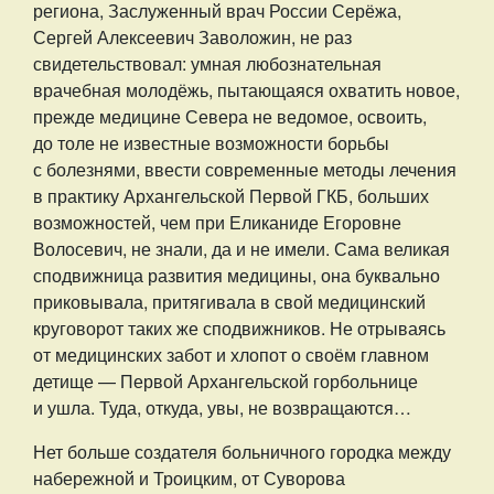
региона, Заслуженный врач России Серёжа,
Сергей Алексеевич Заволожин, не раз
свидетельствовал: умная любознательная
врачебная молодёжь, пытающаяся охватить новое,
прежде медицине Севера не ведомое, освоить,
до толе не известные возможности борьбы
с болезнями, ввести современные методы лечения
в практику Архангельской Первой ГКБ, больших
возможностей, чем при Еликаниде Егоровне
Волосевич, не знали, да и не имели. Сама великая
сподвижница развития медицины, она буквально
приковывала, притягивала в свой медицинский
круговорот таких же сподвижников. Не отрываясь
от медицинских забот и хлопот о своём главном
детище — Первой Архангельской горбольнице
и ушла. Туда, откуда, увы, не возвращаются…
Нет больше создателя больничного городка между
набережной и Троицким, от Суворова