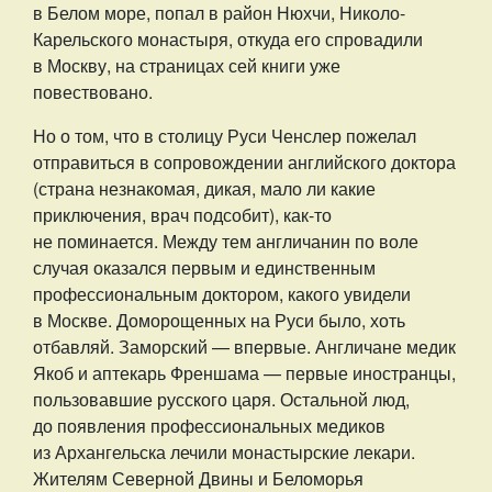
в Белом море, попал в район Нюхчи, Николо-
Карельского монастыря, откуда его спровадили
в Москву, на страницах сей книги уже
повествовано.
Но о том, что в столицу Руси Ченслер пожелал
отправиться в сопровождении английского доктора
(страна незнакомая, дикая, мало ли какие
приключения, врач подсобит), как-то
не поминается. Между тем англичанин по воле
случая оказался первым и единственным
профессиональным доктором, какого увидели
в Москве. Доморощенных на Руси было, хоть
отбавляй. Заморский — впервые. Англичане медик
Якоб и аптекарь Френшама — первые иностранцы,
пользовавшие русского царя. Остальной люд,
до появления профессиональных медиков
из Архангельска лечили монастырские лекари.
Жителям Северной Двины и Беломорья