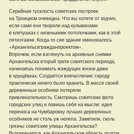
Серийная тусклость советских построек
на Троицком очевидна. Что вы хотите от зодчих,
если сами они творили над кульманами
в клетушках с низенькими потолочками, как в этой
пятиэтажке. Когда-то сие здание именовалось
«Архангельскгражданпроектом».
Впрочем, если взглянуть на архивные снимки
Архангельска второй трети советского периода,
начинаешь понимать жаждущих жизни даже
в хрущёвках. Создаётся впечатление: городу
практически нечего было хранить. В массе своей
деревянные особняки потеряли
привлекательность. Смотришь советские фото
городских улиц и ловишь себя на мысли: идея
переноса на Чумбаровку лучших деревянных
особняков не столь уж нелепа. Заметили, сколь
грязны советские улицы Архангельска?
Вспоминается, как Архангельская область долгое