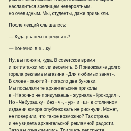
насладиться зрелищем невероятным,
но очевидным. Мы, студенты, даже привыкли.
После лекций слышалось:
— Куда рванем перекусить?
— Конечно, в е…ку!
Ну, вы поняли, куда. В советское время
и пятиэтажки могли веселить. В Привокзалке долго
горела реклама магазина «Для любимых занят».
В слове «занятий» погасло две буковки.
Мы посылали те архангельские приколы
в «Нарочно не придумаешь» журнала «Крокодил».
Но «Чебурашку» без «ч», «ур» и «ш» в столичном
издании юмора опубликовать не рискнули. Может,
не поверили, что такое возможно? Так страна
и не увидела архангельской рекламной радости.
Зато вы ознакомились. Тридцать лет спустя.