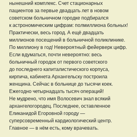
нынешний комплекс. Счет стационарных
пациентов за первые двадцать лет в новом
советском больничном городке подбирался
к астрономическим цифрам: полмиллиона больных!
Практически, весь город. А ещё двадцать
миллионов посещений в больничной поликлинике.
По миллиону в год! Невероятный фейерверк цифр.
Если вдуматься, почти невероятно: весь
больничный городок от первого советского
до последнего капиталистического корпуса,
кирпича, кабинета Архангельску построила
женщина. Сейчас в больнице до тысячи коек.
Ежегодно четырнадцать тысяч операций!
Не мудрено, что имя Волосевич знал всякий
архангелогородец. Последнее, оставленное
Еликанидой Егоровной городу —
суперсовременный кардиологический центр.
Главное — в нём есть, кому врачевать.