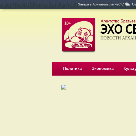
Завтра в
Архангельске +20°C
Се
Агентство Братьев
18+
НОВОСТИ АРХАН
Политика
Экономика
Культ