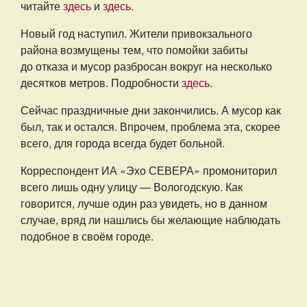
читайте
здесь
и
здесь
.
Новый год наступил. Жители привокзального
района возмущены тем, что помойки забиты
до отказа и мусор разбросан вокруг на несколько
десятков метров. Подробности
здесь
.
Сейчас праздничные дни закончились. А мусор как
был, так и остался. Впрочем, проблема эта, скорее
всего, для города всегда будет больной.
Корреспондент ИА «Эхо СЕВЕРА» промониторил
всего лишь одну улицу — Вологодскую. Как
говорится, лучше один раз увидеть, но в данном
случае, вряд ли нашлись бы желающие наблюдать
подобное в своём городе.