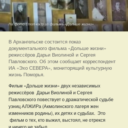
На фото стоп-кадр из фильма «Дольше жизни».
В Архангельске состоится показ
документального фильма «Дольше жизни»
режиссёров Дарьи Виолиной и Сергея
Павловского. Об этом сообщает корреспондент
ИА «Эхо СЕВЕРА», мониторящий культурную
жизнь Поморья.
Фильм «Дольше жизни» двух независимых
режиссёров Дарьи Виолиной и Сергея
Павловского повествует о драматической судьбе
узниц АЛЖИРа (Акмолинского лагеря жен
изменников родины), их детях и судьбах. Это
фильм о тех, кто выжил, выстоял, не отрекся
и ничего не забыл.