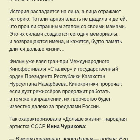
История распадается на лица, а лица отражают
историю. Тоталитарная власть не щадила и детей,
что прошли страшным этапом со своими мамами.
Это их силами создаются сегодня мемориалы,
и возвращаются имена, и кажется, будто память
длится дольше жизни…
Фильм уже взял гран-при Международного
Кинофестиваля «Сталкер» и государственный
орден Президента Республики Казахстан
Нурсултана Назарбаева. Кинокритики пророчат:
если дуэт режиссёров продолжит работать
в том же направлении, их творчество будет
известно далеко за пределами России.
Так охарактеризовала «Дольше жизни» народная
артистка СССР
Инна Чурикова
:
— В моем понимании, этот фильм — подвиг. Его