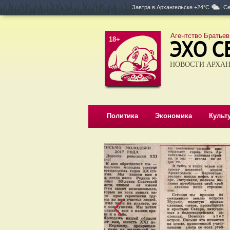
Завтра в
Архангельске +24°C
Се
Агентство Братьев
18+
НОВОСТИ АРХАН
Политика
Экономика
Культ