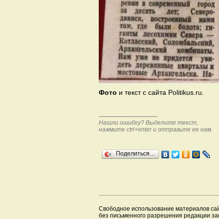
Фото
и текст с сайта Politikus.ru.
Нашли ошибку? Выделите текст,
нажмите ctrl+enter и отправьте ее нам.
Поделиться…
Свободное использование материалов са
без письменного разрешения редакции з