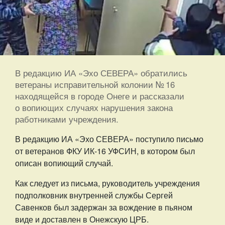
В редакцию ИА «Эхо СЕВЕРА» обратились
ветераны исправительной колонии № 16
находящейся в городе Онеге и рассказали
о вопиющих случаях нарушения закона
работниками учреждения.
В редакцию ИА «Эхо СЕВЕРА» поступило письмо
от ветеранов ФКУ ИК-16 УФСИН, в котором был
описан вопиющий случай.
Как следует из письма, руководитель учреждения
подполковник внутренней службы Сергей
Савенков был задержан за вождение в пьяном
виде и доставлен в Онежскую ЦРБ.