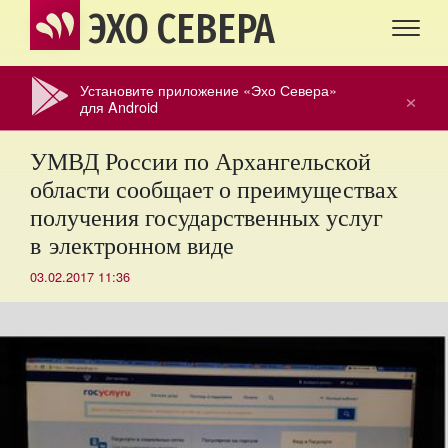
ЭХО СЕВЕРА
Установите приложение «Эхо Севера»
×
для Android
УМВД России по Архангельской
области сообщает о преимуществах
получения государственных услуг
в электронном виде
03.02.2017 11:36