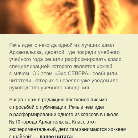
Речь идет о некогда одной из лучших школ
Архангельска, десятой, где посреди учебного
учебного года решили расформировать класс,
специализацией которого является хоккей
с мячом. Об этом «Эхо СЕВЕРА» сообщили
читатели, которых о новелле уже уведомило
руководство учебного заведения.
Вчера к нам в редакцию поступило письмо
с просьбой о публикации. Речь в нем идет
о расформировании одного из классов в школе
№ 10 города Архангельска. Класс этот
экспериментальный, дети там занимаются хоккеем
с шайбой:
— далее цитата: