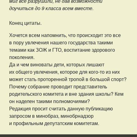
миг все разрушили, не дав возможности
доучиться до 9 класса всем вместе.
Конец цитаты.
Хочется всем напомнить, что происходит это все
в пору увлечения нашего государства такими
темами как ЗОЖ и ГТО, воспитание здорового
поколения.
Да и чем виноваты дети, которых лишают
их общего увлечения, которое для кого-то из них
может стать проторенной тропой в большой спорт?
Почему собрание проводит представитель
родительского комитета и вне здания школы? Кем
он наделен такими полномочиями?
Редакция просит считать данную публикацию
запросом в минобраз, минобрнадзор
и профильным депутатским комитетам.