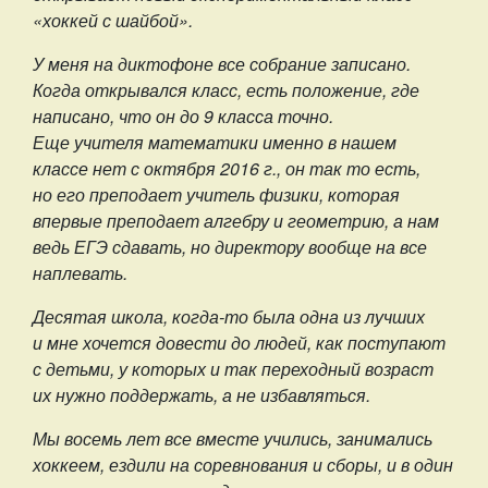
«хоккей с шайбой».
У меня на диктофоне все собрание записано.
Когда открывался класс, есть положение, где
написано, что он до 9 класса точно.
Еще учителя математики именно в нашем
классе нет с октября 2016 г., он так то есть,
но его преподает учитель физики, которая
впервые преподает алгебру и геометрию, а нам
ведь ЕГЭ сдавать, но директору вообще на все
наплевать.
Десятая школа, когда-то была одна из лучших
и мне хочется довести до людей, как поступают
с детьми, у которых и так переходный возраст
их нужно поддержать, а не избавляться.
Мы восемь лет все вместе учились, занимались
хоккеем, ездили на соревнования и сборы, и в один