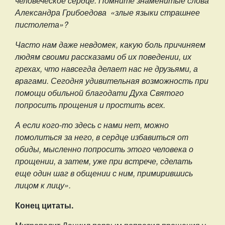
человеческое сердце. Помните знаменитые слова
Александра Грибоедова «злые языки страшнее
пистолета»?
Часто нам даже невдомек, какую боль причиняем
людям своими рассказами об их поведении, их
грехах, что навсегда делает нас не друзьями, а
врагами. Сегодня удивительная возможность при
помощи обильной благодати Духа Святого
попросить прощения и простить всех.
А если кого-то здесь с нами нет, можно
помолиться за него, в сердце избавиться от
обиды, мысленно попросить этого человека о
прощении, а затем, уже при встрече, сделать
еще один шаг в общении с ним, примирившись
лицом к лицу».
Конец цитаты.