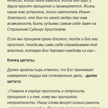
небесах, когда люди каются, когда они друг у
друга просят прощения и примиряются. Жизнь
наша так устроена, писал святитель Иоанн
Златоуст, что Бог по своей любви дал нам
возможность быть судьями самим себе даже на
Страшном Судище Христовом.
Если мы прощаем грехи близких, тогда и Бог нас
простит, тогда мы сами себя оправдываем той
властью, которую Бог даровал каждому из нас».
Конец цитаты.
Далее архипастырь отметил, что Бог принимает
намерения сердца как сотворенные дела, -
далее
цитата:
«Главное в сердце простить и попросить
прощения и у тех, кому мы причиняли
неприятности. Наши слова могут сильно ранить