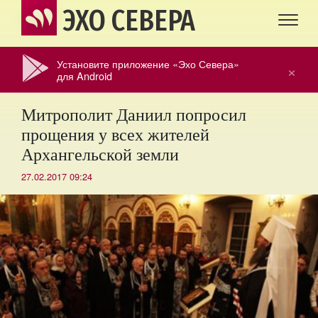
ЭХО СЕВЕРА
Установите приложение «Эхо Севера»
×
для Android
Митрополит Даниил попросил
прощения у всех жителей
Архангельской земли
27.02.2017 09:24