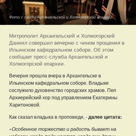
Фото с сайта Архангельской и Холмогорской епархии.
Митрополит Архангельский и Холмогорский
Даниил совершил вечерню с чином прощения в
Ильинском кафедральном соборе. Об этом
сообщает пресс-служба Архангельской и
Холмогорской епархии.
Вечерня прошла вчера в Архангельске в
Ильинском кафедральном соборе. Владыке
сослужило духовенство городских храмов. Пел
Архиерейский хор под управлением Екатерины
Харитоновой.
Как сказал владыка в проповеди, -
далее цитата:
«Особенное торжество и радость бывает на