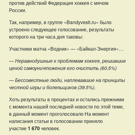
против действий Федерация хоккея с мячом
России.
Так, например, в группе «Bandyvesti.ru» было
устроено следующее голосование, результаты
которого на три часа дня таковы:
Участники матча «Водник» — «Байкал-Энергия»…
— Неравнодушные к проблемам хоккея, решившие
ценой самоуничтожения его очистить (60.5%)
— Бессовестные люди, наплевавшие на принципы
честной игры и болельщиков (39.5%).
Хоть результаты в процентах и остались прежними
с момента нашей последней новости по этой теме,
в данный момент проголосовало На момент
написания статьи в голосовании приняло
участие
1
670
человек.