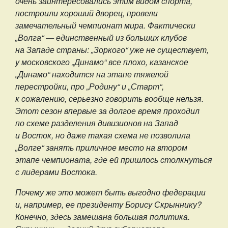
очень заинтересовались этим видом спорта,
построили хороший дворец, провели
замечательный чемпионат мира. Фактически
„Волга“ — единственный из больших клубов
на Западе страны: „Зоркого“ уже не существует,
у московского „Динамо“ все плохо, казанское
„Динамо“ находится на этапе тяжелой
перестройки, про „Родину“ и „Старт“,
к сожалению, серьезно говорить вообще нельзя.
Этот сезон впервые за долгое время проходил
по схеме разделения дивизионов на Запад
и Восток, но даже такая схема не позволила
„Волге“ занять приличное место на втором
этапе чемпионата, где ей пришлось столкнуться
с лидерами Востока.
Почему же это может быть выгодно федерации
и, например, ее президенту Борису Скрыннику?
Конечно, здесь замешана большая политика.