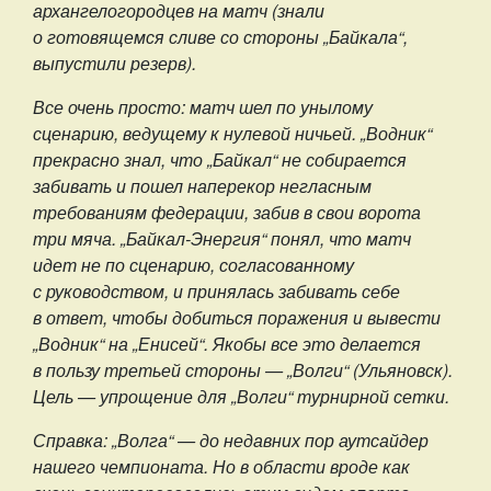
архангелогородцев на матч (знали
о готовящемся сливе со стороны „Байкала“,
выпустили резерв).
Все очень просто: матч шел по унылому
сценарию, ведущему к нулевой ничьей. „Водник“
прекрасно знал, что „Байкал“ не собирается
забивать и пошел наперекор негласным
требованиям федерации, забив в свои ворота
три мяча. „Байкал-Энергия“ понял, что матч
идет не по сценарию, согласованному
с руководством, и принялась забивать себе
в ответ, чтобы добиться поражения и вывести
„Водник“ на „Енисей“. Якобы все это делается
в пользу третьей стороны — „Волги“ (Ульяновск).
Цель — упрощение для „Волги“ турнирной сетки.
Справка: „Волга“ — до недавних пор аутсайдер
нашего чемпионата. Но в области вроде как