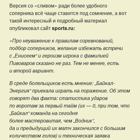
Версия со «сливом» ради более удобного
соперника всё чаще ставится под сомнение, а вот
такой интересный и подробный материал
опубликовал сайт
sports.ru:
«Про неуважение к правилам соревнований,
подбор соперников, желание избежать встречи
с „Енисеем“ и героизм игрока с фамилией
Пивоваров сказано не раз. Тем не менее, есть
и второй вариант.
В среде болельщиков есть мнение: „Байкал-
Энергия“ приехала играть на поражение. Об этом
говорят два факта: статистика ударов
по воротам за первый тайм (их — 0, при том, что
„Байкал“ команда на сегодня
более мастеровитая, чем „Водник“,
да и предыдущий их матч закончился с большим
количеством голов) и техническая заявка