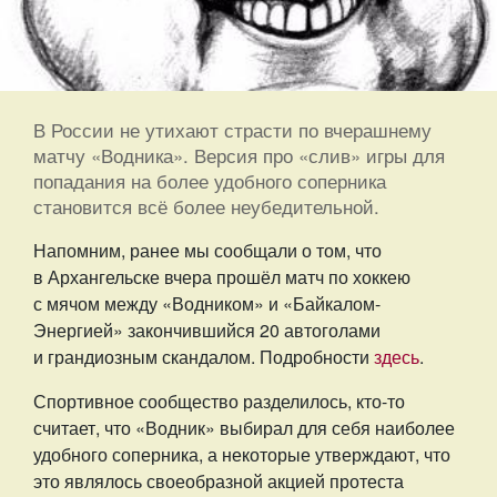
В России не утихают страсти по вчерашнему
матчу «Водника». Версия про «слив» игры для
попадания на более удобного соперника
становится всё более неубедительной.
Напомним, ранее мы сообщали о том, что
в Архангельске вчера прошёл матч по хоккею
с мячом между «Водником» и «Байкалом-
Энергией» закончившийся 20 автоголами
и грандиозным скандалом. Подробности
здесь
.
Спортивное сообщество разделилось, кто-то
считает, что «Водник» выбирал для себя наиболее
удобного соперника, а некоторые утверждают, что
это являлось своеобразной акцией протеста