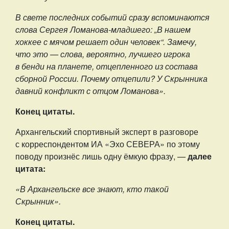
В свете последних событий сразу вспоминаются
слова Сергея Ломанова-младшего: „В нашем
хоккее с мячом решает один человек“. Замечу,
что это — слова, вероятно, лучшего игрока
в бенди на планете, отцепленного из состава
сборной России. Почему отцепили? У Скрынника
давний конфликт с отцом Ломанова».
Конец цитаты.
Архангельский спортивный эксперт в разговоре
с корреспондентом ИА «Эхо СЕВЕРА» по этому
поводу произнёс лишь одну ёмкую фразу, —
далее
цитата:
«В Архангельске все знают, кто такой
Скрынник».
Конец цитаты.