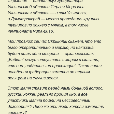
Скрынник — давний друг губернатора
Ульяновской области Сергея Морозова.
Ульяновская область — и сам Ульяновск,
и Димитровград — место проведения крупных
турниров по хоккею с мячом, в том числе
чемпионата мира-2016.
Мой прогноз: сейчас Скрынник скажет, что это
было отвратительно и мерзко, но наказана
будет лишь одна сторона — архангельская.
„Байкал“ могут отпустить с миром и сказать,
что они „поддались на провокации“. Такая линия
поведения федерации заметна по первым
реакциям на случившееся.
Этот матч ставит перед нами большой вопрос:
русский хоккей реально пробил дно, а все
участники матча пошли на бессовестный
договорняк? Либо же эти люди хотели изменить
систему?