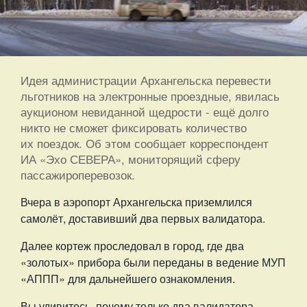
Идея администрации Архангельска перевести
льготников на электронные проездные, явилась
аукционом невиданной щедрости - ещё долго
никто не сможет фиксировать количество
их поездок. Об этом сообщает корреспондент
ИА «Эхо СЕВЕРА», мониторящий сферу
пассажироперевозок.
Вчера в аэропорт Архангельска приземлился
самолёт, доставивший два первых валидатора.
Далее кортеж проследовал в город, где два
«золотых» прибора были переданы в ведение МУП
«АППП» для дальнейшего ознакомления.
Вы удивитесь, почему только два валидатора