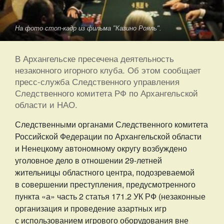
На фото стоп-кадр из фильма "Казино Рояль".
В Архангельске пресечена деятельность
незаконного игорного клуба. Об этом сообщает
пресс-служба Следственного управления
Следственного комитета РФ по Архангельской
области и НАО.
Следственными органами Следственного комитета
Российской Федерации по Архангельской области
и Ненецкому автономному округу возбуждено
уголовное дело в отношении 29-летней
жительницы областного центра, подозреваемой
в совершении преступления, предусмотренного
пункта «а» часть 2 статья 171.2 УК РФ (незаконные
организация и проведение азартных игр
с использованием игрового оборудования вне