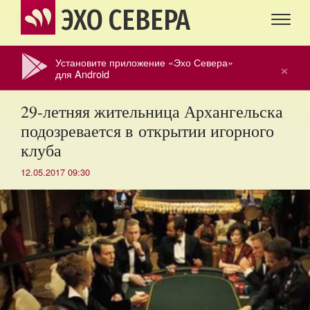
ЭХО СЕВЕРА
Установите приложение «Эхо Севера»
×
для Android
29-летняя жительница Архангельска
подозревается в открытии игорного
клуба
12.05.2017 09:30