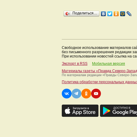
Поделиться…
Свободное использование материалов са
без письменного разрешения редакции з
При использовании новостей ссылка на са
Экспорт в RSS
Мобильная версия
Материалы газеты «Правда Северо-Запа
По материалам редакции
«Правды Северо-Зап
Политика обработки персональных данны