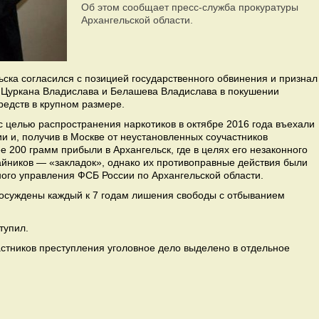
Об этом сообщает пресс-служба прокуратуры
Архангельской области.
ска согласился с позицией государственного обвинения и признал
 Цуркана Владислава и Белашева Владислава
в
покушении
редств в крупном размере.
с целью распространения наркотиков в октябре 2016 года въехали
 и, получив в Москве от неустановленных соучастников
е 200 грамм прибыли в Архангельск, где в целях его незаконного
айников — «закладок», однако их противоправные действия были
ого управления ФСБ России по Архангельской области.
осуждены каждый к 7 годам лишения свободы с отбыванием
тупил.
стников преступления уголовное дело выделено в отдельное