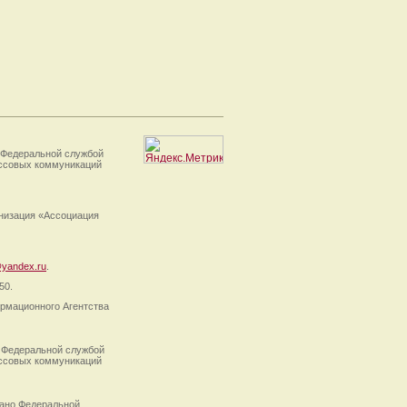
 Федеральной службой
ассовых коммуникаций
анизация «Ассоциация
yandex.ru
.
50.
рмационного Агентства
 Федеральной службой
ассовых коммуникаций
ано Федеральной