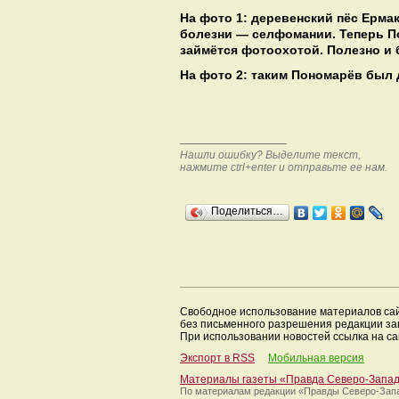
На фото 1: деревенский пёс Ерма
болезни — селфомании. Теперь П
займётся фотоохотой. Полезно и 
На фото 2: таким Пономарёв был
Нашли ошибку? Выделите текст,
нажмите ctrl+enter и отправьте ее нам.
Поделиться…
Свободное использование материалов са
без письменного разрешения редакции з
При использовании новостей ссылка на са
Экспорт в RSS
Мобильная версия
Материалы газеты «Правда Северо-Запа
По материалам редакции
«Правды Северо-Зап