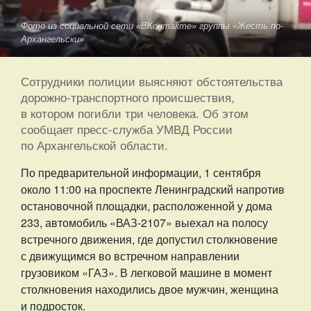
Фото из социальной сети «ВКонтакте» группы «Жесть по-
Архангельски»
Сотрудники полиции выясняют обстоятельства
дорожно-транспортного происшествия,
в котором погибли три человека. Об этом
сообщает пресс-служба УМВД России
по Архангельской области.
По предварительной информации, 1 сентября
около 11:00
на проспекте
Ленинградский
напротив
остановочной площадки, расположенной у дома
233, автомобиль «ВАЗ-2107» выехал на полосу
встречного движения, где допустил столкновение
с движущимся во встречном направлении
грузовиком «ГАЗ». В легковой машине в момент
столкновения находились двое мужчин, женщина
и подросток.