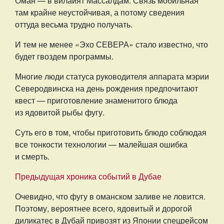
Оман — в вилайят Массалдам. Связь мобильная
там крайне неустойчивая, а потому сведения
оттуда весьма трудно получать.
И тем не менее «Эхо СЕВЕРА» стало известно, что
будет гвоздем программы.
Многие люди статуса руководителя аппарата мэрии
Северодвинска на день рождения предпочитают
квест — приготовление знаменитого блюда
из ядовитой рыбы фугу.
Суть его в том, чтобы приготовить блюдо соблюдая
все тонкости технологии — малейшая ошибка
и смерть.
Предыдущая хроника событий в Дубае
Очевидно, что фугу в оманском заливе не ловится.
Поэтому, вероятнее всего, ядовитый и дорогой
диликатес в Дубай привозят из Японии спецрейсом