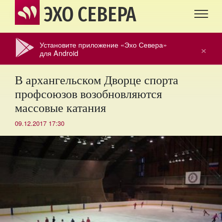
ЭХО СЕВЕРА
Установите приложение «Эхо Севера»
×
для Android
В архангельском Дворце спорта
профсоюзов возобновляются
массовые катания
09.12.2017 17:30