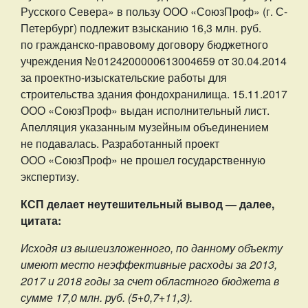
Русского Севера» в пользу ООО «СоюзПроф» (г. С-
Петербург) подлежит взысканию 16,3 млн. руб.
по гражданско-правовому договору бюджетного
учреждения № 0124200000613004659 от 30.04.2014
за проектно-изыскательские работы для
строительства здания фондохранилища. 15.11.2017
ООО «СоюзПроф» выдан исполнительный лист.
Апелляция указанным музейным объединением
не подавалась. Разработанный проект
ООО «СоюзПроф» не прошел государственную
экспертизу.
КСП делает неутешительный вывод — далее,
цитата:
Исходя из вышеизложенного, по данному объекту
имеют место неэффективные расходы за 2013,
2017 и 2018 годы за счет областного бюджета в
сумме 17,0 млн. руб. (5+0,7+11,3).