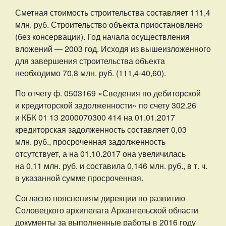
Сметная стоимость строительства составляет 111,4
млн. руб. Строительство объекта приостановлено
(без консервации). Год начала осуществления
вложений — 2003 год. Исходя из вышеизложенного
для завершения строительства объекта
необходимо 70,8 млн. руб. (111,4-40,60).
По отчету ф. 0503169 «Сведения по дебиторской
и кредиторской задолженности» по счету 302.26
и КБК 01 13 2000070300 414 на 01.01.2017
кредиторская задолженность составляет 0,03
млн. руб., просроченная задолженность
отсутствует, а на 01.10.2017 она увеличилась
на 0,11 млн. руб. и составила 0,146 млн. руб., в т. ч.
в указанной сумме просроченная.
Согласно пояснениям дирекции по развитию
Соловецкого архипелага Архангельской области
документы за выполненные работы в 2016 году