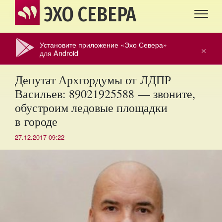
ЭХО СЕВЕРА
Установите приложение «Эхо Севера»
×
для Android
Депутат Архгордумы от ЛДПР
Васильев: 89021925588 — звоните,
обустроим ледовые площадки
в городе
27.12.2017 09:22