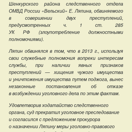
Шенкурского района следственного отдела
ОМВД России «Вельский» Е. Ляпина, обвиняемого
в совершении двух преступлений,
предусмотренных ч. 1 ст. 285
УК РФ (злоупотребление должностными
полномочиями).
Ляпин обвинялся в том, что в 2013 г., используя
свои служебные полномочия вопреки интересам
службы, при наличии явных признаков
преступлений — хищения чужого имущества
и уничтожения имущества путем поджога, вынес
незаконные постановления об отказе
в возбуждении уголовного дела по этим фактам.
Удовлетворив ходатайство следственного
органа, суд прекратил уголовное преследование
и согласился с предложением прокурора
о назначении Ляпину меры уголовно-правового