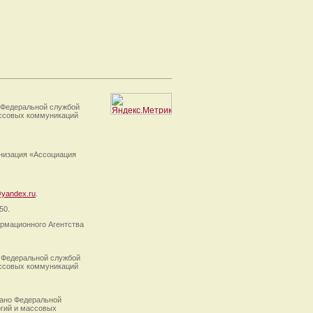
 Федеральной службой
ассовых коммуникаций
анизация «Ассоциация
yandex.ru
.
50.
рмационного Агентства
 Федеральной службой
ассовых коммуникаций
ано Федеральной
огий и массовых