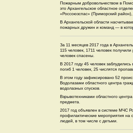
Пожарным добровольчеством в Помо
это Архангельское областное отдел
«Россоюзспас» (Приморский район), 
В Архангельской области насчитыв
пожарных дружин и команд — в котор
За 11 месяцев 2017 года в Архангел
115 человек, 1711 человек получили
человек спасены.
В 2017 году 45 человек заблудились 
погиб 1 человек, 25 числятся пропа
В этом году зафиксировано 52 проис
Водолазами областного центра граж
водолазных спусков.
Взрывотехниками областного центра
предмета.
2017 год объявлен в системе МЧС Р
профилактические мероприятия на 
людей, в том числе с детьми.