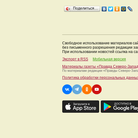
Поделиться…
Свободное использование материалов са
без письменного разрешения редакции з
При использовании новостей ссылка на са
Экспорт в RSS
Мобильная версия
Материалы газеты «Правда Северо-Запа
По материалам редакции
«Правды Северо-Зап
Политика обработки персональных данны