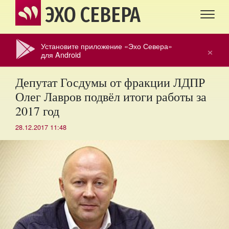
ЭХО СЕВЕРА
Установите приложение «Эхо Севера»
×
для Android
Депутат Госдумы от фракции ЛДПР
Олег Лавров подвёл итоги работы за
2017 год
28.12.2017 11:48