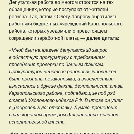
Депутатская работа во многом строится на тех
обращениях, которые поступают от жителей
региона. Так, летом к Олегу Лаврову обратились
работники бюджетных учреждений Каргопольского
района, которых уведомили о предстоящем
сокращении заработной платы, —
далее цитата:
«Мной был направлен депутатский запрос
в областную прокуратуру с требованием
проведения проверки по данным фактам.
Прокуратурой действия районных чиновников
были признаны незаконными, а впоследствии
выяснились и другие факты деятельности главы
Каргопольского района, подпадающие под ряд
статей Уголовного кодекса РФ. В итоге он ушел
в „добровольную“ отставку. Думаю, прецедент
стал хорошим примером для районных органов
исполнительной власти.
Вместе с тем в многолетних спорах о размере