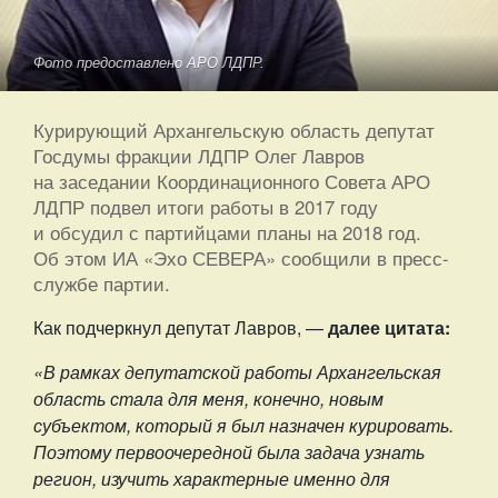
Фото предоставлено АРО ЛДПР.
Курирующий Архангельскую область депутат
Госдумы фракции ЛДПР Олег Лавров
на заседании Координационного Совета АРО
ЛДПР подвел итоги работы в 2017 году
и обсудил с партийцами планы на 2018 год.
Об этом ИА «Эхо СЕВЕРА» сообщили в пресс-
службе партии.
Как подчеркнул депутат Лавров, —
далее цитата:
«В рамках депутатской работы Архангельская
область стала для меня, конечно, новым
субъектом, который я был назначен курировать.
Поэтому первоочередной была задача узнать
регион, изучить характерные именно для