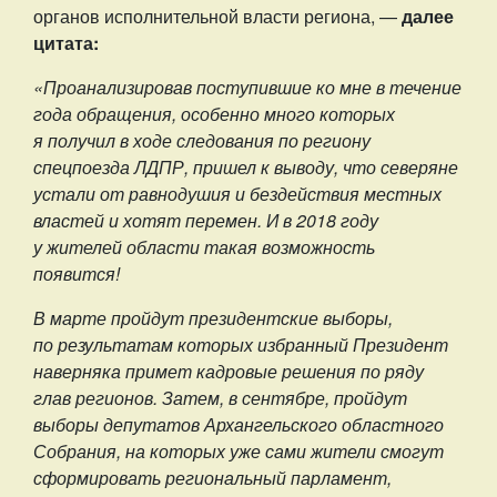
органов исполнительной власти региона, —
далее
цитата:
«Проанализировав поступившие ко мне в течение
года обращения, особенно много которых
я получил в ходе следования по региону
спецпоезда ЛДПР, пришел к выводу, что северяне
устали от равнодушия и бездействия местных
властей и хотят перемен. И в 2018 году
у жителей области такая возможность
появится!
В марте пройдут президентские выборы,
по результатам которых избранный Президент
наверняка примет кадровые решения по ряду
глав регионов. Затем, в сентябре, пройдут
выборы депутатов Архангельского областного
Собрания, на которых уже сами жители смогут
сформировать региональный парламент,