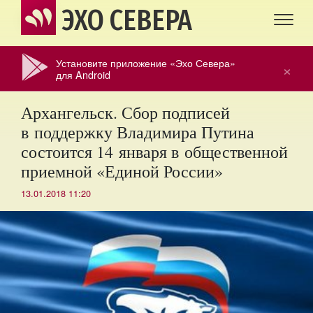
ЭХО СЕВЕРА
Установите приложение «Эхо Севера»
×
для Android
Архангельск. Сбор подписей
в поддержку Владимира Путина
состоится 14 января в общественной
приемной «Единой России»
13.01.2018 11:20