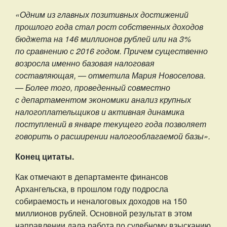
«Одним из главных позитивных достижений
прошлого года стал рост собственных доходов
бюджета на 146 миллионов рублей или на 3%
по сравнению с 2016 годом. Причем существенно
возросла именно базовая налоговая
составляющая, — отметила Мария Новоселова.
— Более того, проведенный совместно
с департаментом экономики анализ крупных
налогоплательщиков и активная динамика
поступлений в январе текущего года позволяет
говорить о расширении налогооблагаемой базы».
Конец цитаты.
Как отмечают в департаменте финансов
Архангельска, в прошлом году подросла
собираемость и неналоговых доходов на 150
миллионов рублей. Основной результат в этом
направлении дала работа по судебному взысканию