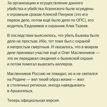
За
организацию и осуществление данного
убийства и убийства Агронского были осуждены
к огромным срокам Алексей Пенуков (это его
первое дело, потом ещё было дело по ОПС), его
водитель Евдокимов и охранник Алик Тазеев.
В последствии выяснилось, что убить Быкова было
дело не простым. Ибо, тот тоже был с охраной
и непростым смертным. И оказалось, что в мокром
деле принимал участие ещё и Олег Масленников —
это он передавал сведения о быковской охране
и потом помогал вывозить киллеров.
Масленников Россию не покидал, но и не светился
на Родине — вел тихий образ жизни — жил
в столичных регионах, иногда наведываясь
в Архангельск.
Теперь официальная версия.