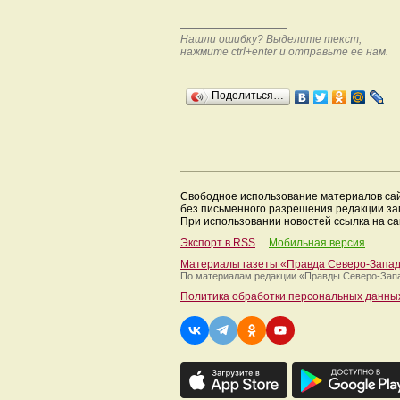
Нашли ошибку? Выделите текст,
нажмите ctrl+enter и отправьте ее нам.
Поделиться…
Свободное использование материалов са
без письменного разрешения редакции з
При использовании новостей ссылка на са
Экспорт в RSS
Мобильная версия
Материалы газеты «Правда Северо-Запа
По материалам редакции
«Правды Северо-Зап
Политика обработки персональных данны