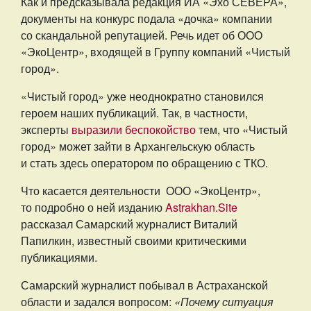
Как и предсказывала редакция ИА «Эхо СЕВЕРА»,
документы на конкурс подала «дочка» компании
со скандальной репутацией. Речь идет об ООО
«ЭкоЦентр», входящей в Группу компаний «Чистый
город».
«Чистый город» уже неоднократно становился
героем наших публикаций. Так, в частности,
эксперты
выразили беспокойство
тем, что «Чистый
город» может зайти в Архангельскую область
и стать здесь оператором по обращению с ТКО.
Что касается деятельности ООО «ЭкоЦентр»,
то подробно о ней изданию
Astrakhan.Site
рассказал Самарский журналист Виталий
Папилкин, известный своими критическими
публикациями.
Самарский журналист побывал в Астраханской
области и задался вопросом:
«Почему ситуация