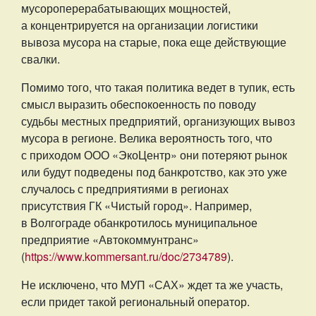
мусороперерабатывающих мощностей,
а концентрируется на организации логистики
вывоза мусора на старые, пока еще действующие
свалки.
Помимо того, что такая политика ведет в тупик, есть
смысл выразить обеспокоенность по поводу
судьбы местных предприятий, организующих вывоз
мусора в регионе. Велика вероятность того, что
с приходом ООО «ЭкоЦентр» они потеряют рынок
или будут подведены под банкротство, как это уже
случалось с предприятиями в регионах
присутствия ГК «Чистый город». Например,
в Волгограде обанкротилось муниципальное
предприятие «Автокоммунтранс»
(
https://www.kommersant.ru/doc/2734789
).
Не исключено, что МУП «САХ» ждет та же участь,
если придет такой региональный оператор.