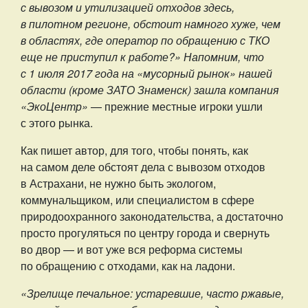
с вывозом и утилизацией отходов здесь,
в пилотном регионе, обстоит намного хуже, чем
в областях, где оператор по обращению с ТКО
еще не приступил к работе?» Напомним, что
с 1 июля 2017 года на «мусорный рынок» нашей
области (кроме ЗАТО Знаменск) зашла компания
«ЭкоЦентр»
— прежние местные игроки ушли
с этого рынка.
Как пишет автор, для того, чтобы понять, как
на самом деле обстоят дела с вывозом отходов
в Астрахани, не нужно быть экологом,
коммунальщиком, или специалистом в сфере
природоохранного законодательства, а достаточно
просто прогуляться по центру города и свернуть
во двор — и вот уже вся реформа системы
по обращению с отходами, как на ладони.
«Зрелище печальное: устаревшие, часто ржавые,