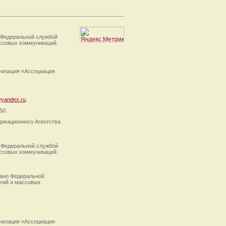
 Федеральной службой
ассовых коммуникаций
анизация «Ассоциация
yandex.ru
.
50.
рмационного Агентства
 Федеральной службой
ассовых коммуникаций
ано Федеральной
огий и массовых
анизация «Ассоциация