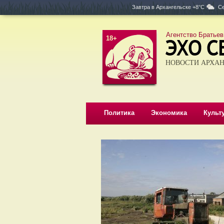
Завтра в
Архангельске +8°C
Се
Агентство Братьев
18+
НОВОСТИ АРХАН
Политика
Экономика
Культ