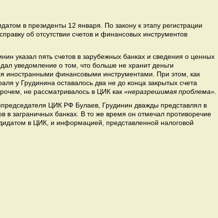
датом в президенты 12 января. По закону к этапу регистрации
справку об отсутствии счетов и финансовых инструментов
нин указал пять счетов в зарубежных банках и сведения о ценных
дал уведомление о том, что больше не хранит деньги
тся иностранными финансовыми инструментами. При этом, как
аля у Грудинина оставалось два не до конца закрытых счета
впрочем, не рассматривалось в ЦИК как
«неразрешимая проблема».
мпредседателя ЦИК РФ Булаев, Грудинин дважды представлял в
ов в заграничных банках. В то же время он отмечал противоречие
дидатом в ЦИК, и информацией, представленной налоговой