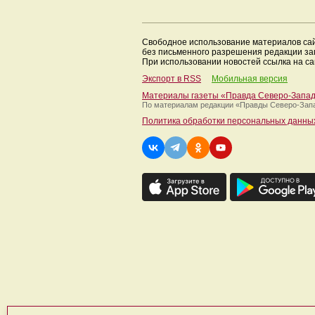
Свободное использование материалов са
без письменного разрешения редакции з
При использовании новостей ссылка на са
Экспорт в RSS
Мобильная версия
Материалы газеты «Правда Северо-Запа
По материалам редакции
«Правды Северо-Зап
Политика обработки персональных данны