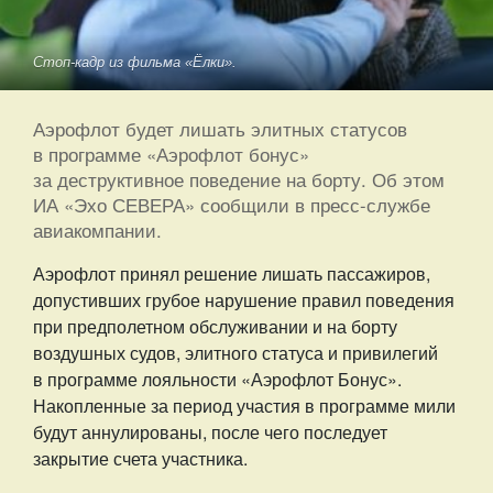
Стоп-кадр из фильма «Ёлки».
Аэрофлот будет лишать элитных статусов
в программе «Аэрофлот бонус»
за деструктивное поведение на борту. Об этом
ИА «Эхо СЕВЕРА» сообщили в пресс-службе
авиакомпании.
Аэрофлот принял решение лишать пассажиров,
допустивших грубое нарушение правил поведения
при предполетном обслуживании и на борту
воздушных судов, элитного статуса и привилегий
в программе лояльности «Аэрофлот Бонус».
Накопленные за период участия в программе мили
будут аннулированы, после чего последует
закрытие счета участника.