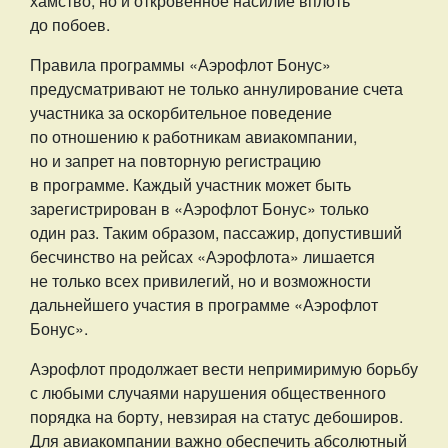
хамство, но и откровенное насилие вплоть
до побоев.
Правила программы «Аэрофлот Бонус»
предусматривают не только аннулирование счета
участника за оскорбительное поведение
по отношению к работникам авиакомпании,
но и запрет на повторную регистрацию
в программе.
Каждый участник может быть
зарегистрирован в «Аэрофлот Бонус» только
один раз. Таким образом, пассажир, допустивший
бесчинство на рейсах «Аэрофлота» лишается
не только всех привилегий, но и возможности
дальнейшего участия в программе «Аэрофлот
Бонус».
Аэрофлот продолжает вести непримиримую борьбу
с любыми случаями нарушения общественного
порядка на борту, невзирая на статус дебоширов.
Для авиакомпании важно обеспечить абсолютный