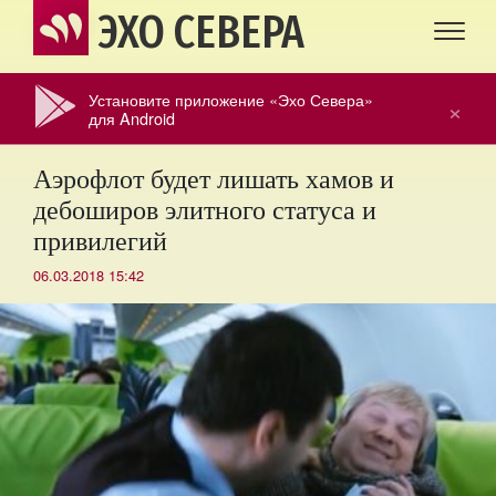
ЭХО СЕВЕРА
Установите приложение «Эхо Севера»
×
для Android
Аэрофлот будет лишать хамов и
дебоширов элитного статуса и
привилегий
06.03.2018 15:42