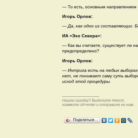
— То есть, основным направлением 
Игорь Орлов:
— Да, как одно из составляющих.
ИА «Эхо Севера»:
— Как вы считаете, существует ли н
предопределено?
Игорь Орлов:
— Интрига есть на любых выборах,
нет, не понимает саму суть выбор
исход этой процедуры.
Нашли ошибку? Выделите текст,
нажмите ctrl+enter и отправьте ее нам.
Поделиться…