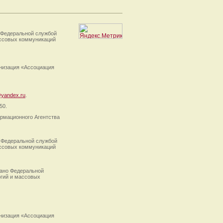
 Федеральной службой
ассовых коммуникаций
анизация «Ассоциация
yandex.ru
.
50.
рмационного Агентства
 Федеральной службой
ассовых коммуникаций
ано Федеральной
огий и массовых
анизация «Ассоциация