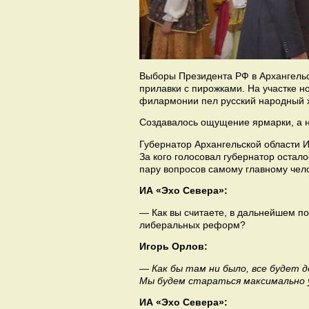
Выборы Президента РФ в Архангельс
прилавки с пирожками. На участке н
филармонии пел русский народный х
Создавалось ощущение ярмарки, а н
Губернатор Архангельской области И
За кого голосовал губернатор остал
пару вопросов самому главному чело
ИА «Эхо Севера»:
— Как вы считаете, в дальнейшем по
либеральных реформ?
Игорь Орлов:
— Как бы там ни было, все будет 
Мы будем стараться максимально 
ИА «Эхо Севера»: