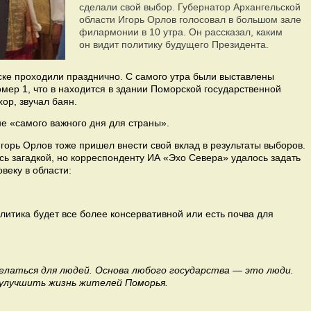
сделали свой выбор. Губернатор Архангельской
области Игорь Орлов голосовал в большом зале
филармонии в 10 утра. Он рассказал, каким
он видит политику будущего Президента.
ке проходили празднично. С самого утра были выставлены
омер 1, что в находится в здании Поморской государственной
ор, звучал баян.
е «самого важного дня для страны».
горь Орлов тоже пришел внести свой вклад в результаты выборов.
ось загадкой, но корреспонденту ИА «Эхо Севера» удалось задать
веку в области:
литика будет все более консервативной или есть почва для
делаться для людей. Основа любого государства — это люди.
улучшить жизнь жителей Поморья.