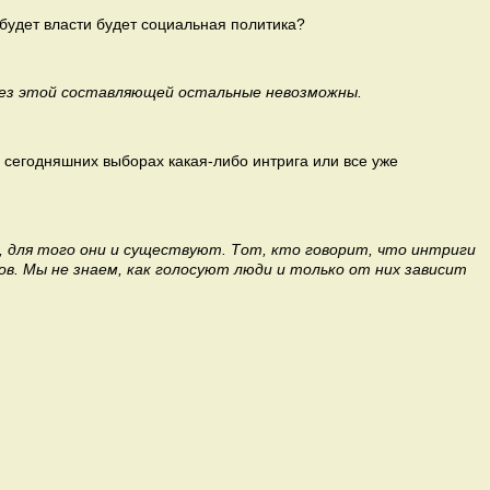
будет власти будет социальная политика?
 Без этой составляющей остальные невозможны.
а сегодняшних выборах какая-либо интрига или все уже
 для того они и существуют. Тот, кто говорит, что интриги
ов. Мы не знаем, как голосуют люди и только от них зависит