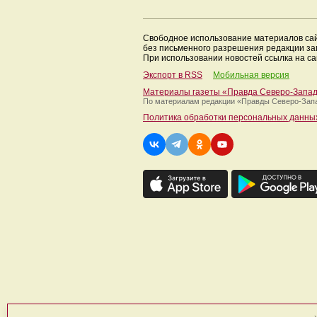
Свободное использование материалов са
без письменного разрешения редакции з
При использовании новостей ссылка на са
Экспорт в RSS
Мобильная версия
Материалы газеты «Правда Северо-Запа
По материалам редакции
«Правды Северо-Зап
Политика обработки персональных данны