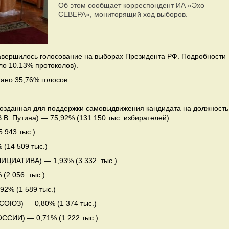
Об этом сообщает корреспондент ИА «Эхо
СЕВЕРА», мониторящий ход выборов.
 завершилось голосование на выборах Президента РФ. Подробности
ло 10.13% протоколов).
ано 35,76% голосов.
 созданная для поддержки самовыдвижения кандидата на должность
В. Путина) — 75,92% (131 150 тыс. избирателей)
 943 тыс.)
(14 509 тыс.)
ИЦИАТИВА) — 1,93% (3 332 тыс.)
 (2 056 тыс.)
2% (1 589 тыс.)
ОЮЗ) — 0,80% (1 374 тыс.)
СИИ) — 0,71% (1 222 тыс.)