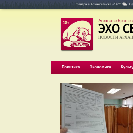
Завтра в
Архангельске +14°C
Се
Агентство Братьев
18+
НОВОСТИ АРХАН
Политика
Экономика
Культ