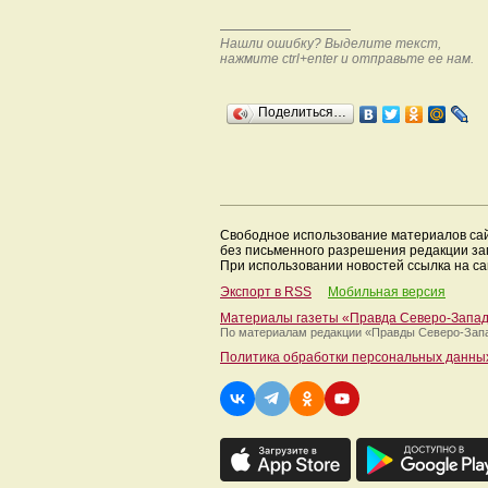
Нашли ошибку? Выделите текст,
нажмите ctrl+enter и отправьте ее нам.
Поделиться…
Свободное использование материалов са
без письменного разрешения редакции з
При использовании новостей ссылка на са
Экспорт в RSS
Мобильная версия
Материалы газеты «Правда Северо-Запа
По материалам редакции
«Правды Северо-Зап
Политика обработки персональных данны