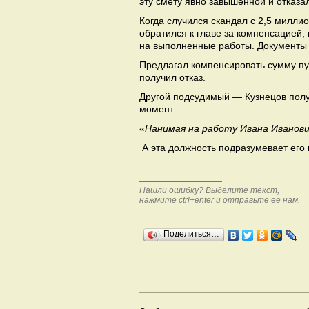
эту смету явно завышенной и отказал
Когда случился скандал с 2,5 милл
обратился к главе за компенсацией,
на выполненные работы. Документы Я
Предлагал компенсировать сумму пу
получил отказ.
Другой подсудимый — Кузнецов полу
момент:
«Нанимая на работу Ивана Иванович
А эта должность подразумевает его 
Нашли ошибку? Выделите текст,
нажмите ctrl+enter и отправьте ее нам.
Поделиться…