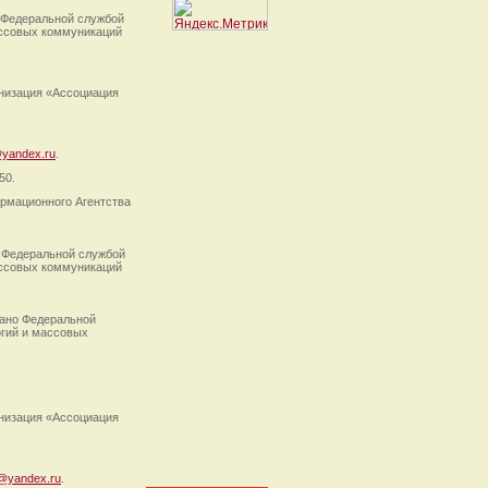
 Федеральной службой
ассовых коммуникаций
анизация «Ассоциация
yandex.ru
.
50.
рмационного Агентства
 Федеральной службой
ассовых коммуникаций
ано Федеральной
огий и массовых
анизация «Ассоциация
@yandex.ru
.