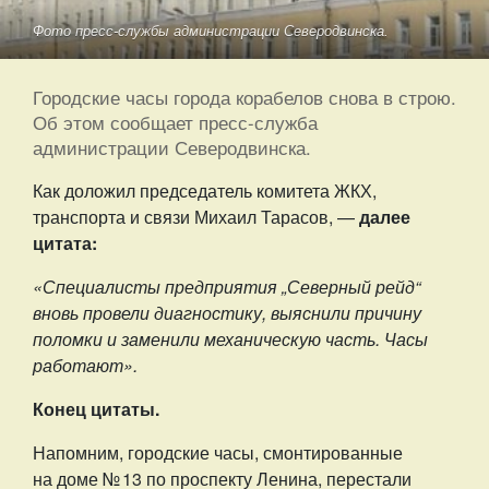
Фото пресс-службы администрации Северодвинска.
Городские часы города корабелов снова в строю.
Об этом сообщает пресс-служба
администрации Северодвинска.
Как доложил председатель комитета ЖКХ,
транспорта и связи Михаил Тарасов, —
далее
цитата:
«Специалисты предприятия „Северный рейд“
вновь провели диагностику, выяснили причину
поломки и заменили механическую часть. Часы
работают».
Конец цитаты.
Напомним, городские часы, смонтированные
на доме № 13 по проспекту Ленина, перестали