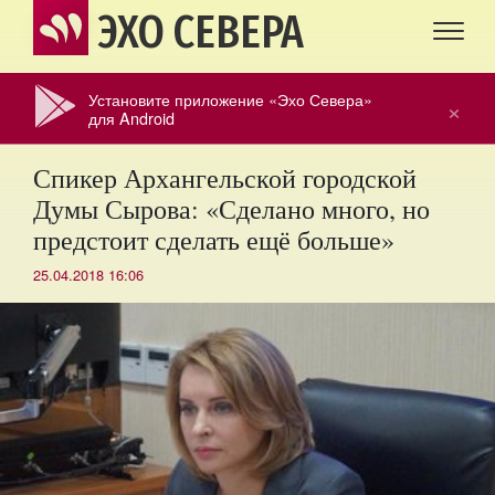
ЭХО СЕВЕРА
Установите приложение «Эхо Севера»
×
для Android
Спикер Архангельской городской
Думы Сырова: «Сделано много, но
предстоит сделать ещё больше»
25.04.2018 16:06