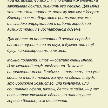
«За то время, 40 минут, что глава Архангельска
зачитывал доклад, оценить его сложно. Для меня
это немножко попроще, потому что мы с Игорем
Викторовичем общаемся в реальном режиме,
и я владею информацией о работе городской
администрации в достаточном объёме.
Для коллег на непостоянной основе гораздо
сложнее оценит это на слух, я думаю, они ещё
будут анализировать, вникать.
Можно подвести итог — сделано очень много.
И не меньший труд предстоит. За какое
направление мы не берёмся — там есть, что уже
сделано и ещё столько же нужно сделать. Будь
это дорожное хозяйство, или культура, или
социальная сфера, школы, детские сады, — у нас
есть положительные сдвиги, но планов у нас
гораздо больше, чем мы сделали.