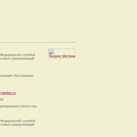
 Федеральной службой
ассовых коммуникаций
анизация «Ассоциация
yandex.ru
.
50.
рмационного Агентства
 Федеральной службой
ассовых коммуникаций