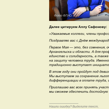
Фото ФПАО.
Далее цитируем Аллу Сафонову:
«Уважаемые коллеги, члены профс
Поздравляю вас с Днём междунаро
Первое Мая — это, без сомнения, 
Архангельска и области. А для пр
единство и солидарность, а также
на защиту человека труда. Именн
традиционно выступает инициато
В этом году они пройдут под деви
Мы выступаем за сохранение льгот
дифференциации в оплате труда, 
Приглашаю вас всех принять участ
мы сможем обеспечить достойную 
Нашли ошибку? Выделите текст,