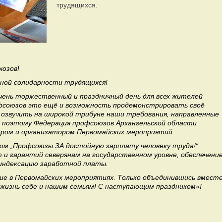
трудящихся.
оюзов!
дной солидарности трудящихся!
очень торжественный и праздничный день для всех жителей
офсоюзов это ещё и возможность продемонстрировать своё
 озвучить на широкой трибуне наши требования, направленные
о поэтому Федерация профсоюзов Архангельской области
ром и организатором Первомайских мероприятий.
зом „Профсоюзы ЗА достойную зарплату человеку труда!“
 и гарантий северянам на государственном уровне, обеспечени
индексацию заработной платы.
ие в Первомайских мероприятиях. Только объединившись вместе
жизнь себе и нашим семьям! С наступающим праздником»!