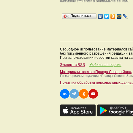
нажмите ctrl+enter и отправьте ее нам.
Поделиться…
Свободное использование материалов са
без письменного разрешения редакции з
При использовании новостей ссылка на са
Экспорт в RSS
Мобильная версия
Материалы газеты «Правда Северо-Запа
По материалам редакции
«Правды Северо-Зап
Политика обработки персональных данны