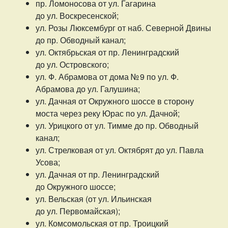
пр. Ломоносова от ул. Гагарина
до ул. Воскресенской;
ул. Розы Люксембург от наб. Северной Двины
до пр. Обводный канал;
ул. Октябрьская от пр. Ленинградский
до ул. Островского;
ул. Ф. Абрамова от дома № 9 по ул. Ф.
Абрамова до ул. Галушина;
ул. Дачная от Окружного шоссе в сторону
моста через реку Юрас по ул. Дачной;
ул. Урицкого от ул. Тимме до пр. Обводный
канал;
ул. Стрелковая от ул. Октябрят до ул. Павла
Усова;
ул. Дачная от пр. Ленинградский
до Окружного шоссе;
ул. Вельская (от ул. Ильинская
до ул. Первомайская);
ул. Комсомольская от пр. Троицкий