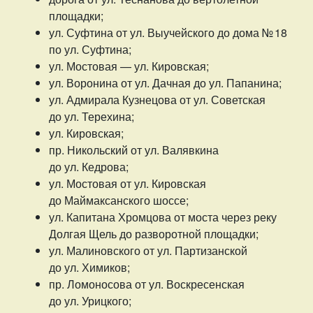
площадки;
ул. Суфтина от ул. Выучейского до дома № 18
по ул. Суфтина;
ул. Мостовая — ул. Кировская;
ул. Воронина от ул. Дачная до ул. Папанина;
ул. Адмирала Кузнецова от ул. Советская
до ул. Терехина;
ул. Кировская;
пр. Никольский от ул. Валявкина
до ул. Кедрова;
ул. Мостовая от ул. Кировская
до Маймаксанского шоссе;
ул. Капитана Хромцова от моста через реку
Долгая Щель до разворотной площадки;
ул. Малиновского от ул. Партизанской
до ул. Химиков;
пр. Ломоносова от ул. Воскресенская
до ул. Урицкого;