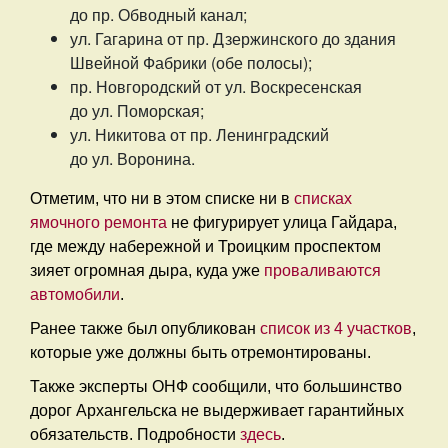
до пр. Обводный канал;
ул. Гагарина от пр. Дзержинского до здания
Швейной Фабрики (обе полосы);
пр. Новгородский от ул. Воскресенская
до ул. Поморская;
ул. Никитова от пр. Ленинградский
до ул. Воронина.
Отметим, что ни в этом списке ни в
списках
ямочного ремонта
не фигурирует улица Гайдара,
где между набережной и Троицким проспектом
зияет огромная дыра, куда уже
проваливаются
автомобили
.
Ранее также был опубликован
список из 4 участков
,
которые уже должны быть отремонтированы.
Также эксперты ОНФ сообщили, что большинство
дорог Архангельска не выдерживает гарантийных
обязательств. Подробности
здесь
.