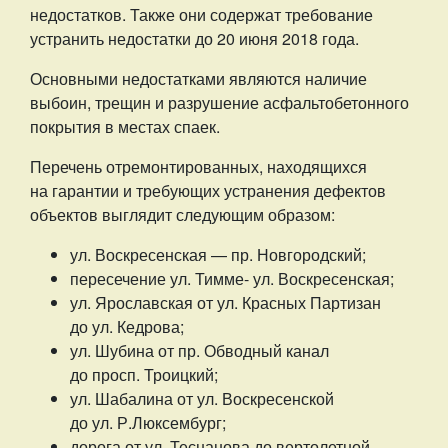
недостатков. Также они содержат требование
устранить недостатки до 20 июня 2018 года.
Основными недостатками являются наличие
выбоин, трещин и разрушение асфальтобетонного
покрытия в местах спаек.
Перечень отремонтированных, находящихся
на гарантии и требующих устранения дефектов
объектов выглядит следующим образом:
ул. Воскресенская — пр. Новгородский;
пересечение ул. Тимме- ул. Воскресенская;
ул. Ярославская от ул. Красных Партизан
до ул. Кедрова;
ул. Шубина от пр. Обводный канал
до просп. Троицкий;
ул. Шабалина от ул. Воскресенской
до ул. Р.Люксембург;
дорога от ул. Теснанова до вертолетной