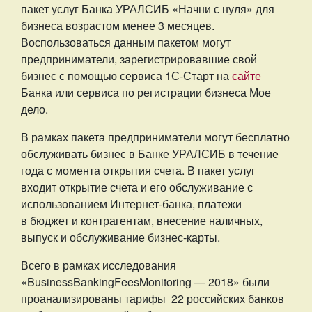
пакет услуг Банка УРАЛСИБ «Начни с нуля» для
бизнеса возрастом менее 3 месяцев.
Воспользоваться данным пакетом могут
предприниматели, зарегистрировавшие свой
бизнес с помощью сервиса 1С-Старт на
сайте
Банка или сервиса по регистрации бизнеса Мое
дело.
В рамках пакета предприниматели могут бесплатно
обслуживать бизнес в Банке УРАЛСИБ в течение
года с момента открытия счета. В пакет услуг
входит открытие счета и его обслуживание с
использованием Интернет-банка, платежи
в бюджет и контрагентам, внесение наличных,
выпуск и обслуживание бизнес-карты.
Всего в рамках исследования
«
Business
Banking
Fees
Monitoring
— 2018» были
проанализированы тарифы 22 российских банков