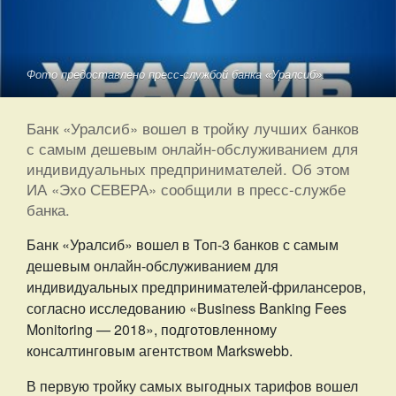
Фото предоставлено пресс-службой банка «Уралсиб».
Банк «Уралсиб» вошел в тройку лучших банков
с самым дешевым онлайн-обслуживанием для
индивидуальных предпринимателей. Об этом
ИА «Эхо СЕВЕРА» сообщили в пресс-службе
банка.
Банк «Уралсиб» вошел в Топ-3 банков с самым
дешевым онлайн-обслуживанием для
индивидуальных предпринимателей-фрилансеров,
согласно исследованию «Business Banking Fees
Monitoring — 2018», подготовленному
консалтинговым агентством Markswebb.
В первую тройку самых выгодных тарифов вошел