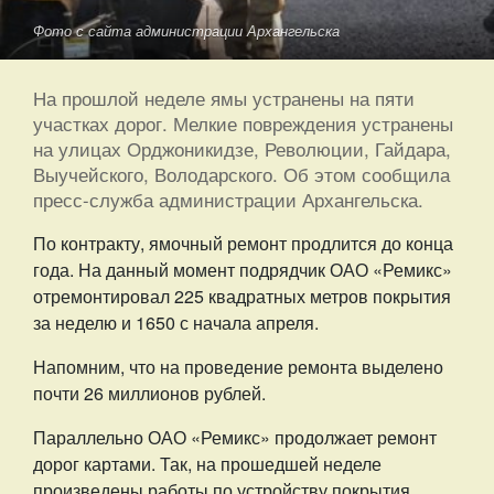
Фото с сайта администрации Архангельска
На прошлой неделе ямы устранены на пяти
участках дорог. Мелкие повреждения устранены
на улицах Орджоникидзе, Революции, Гайдара,
Выучейского, Володарского. Об этом сообщила
пресс-служба администрации Архангельска.
По контракту, ямочный ремонт продлится до конца
года. На данный момент подрядчик ОАО «Ремикс»
отремонтировал 225 квадратных метров покрытия
за неделю и 1650 с начала апреля.
Напомним, что на проведение ремонта выделено
почти 26 миллионов рублей.
Параллельно ОАО «Ремикс» продолжает ремонт
дорог картами. Так, на прошедшей неделе
произведены работы по устройству покрытия