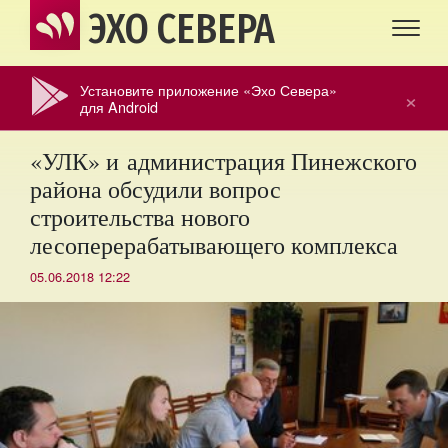
ЭХО СЕВЕРА
Установите приложение «Эхо Севера»
×
для Android
«УЛК» и администрация Пинежского
района обсудили вопрос
строительства нового
лесоперерабатывающего комплекса
05.06.2018 12:22