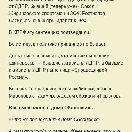
от ЛДПР, бывший (теперь уже) «Сокол»
Жириновского спортсмен и ЗОЖ Ростислав
Васильев на выборы идёт от КПРФ.
В КПРФ эту сентенцию подтвердили.
Во истину, в политике принципов не бывает.
Достаточно вспомнить, что многие нынешние
единороссы — бывшие активисты ЛДПР, а бывшие
активисты ЛДПР ныне лица «Справедливой
России».
Бывшие справедливороссы любившие в засос
Миронова с таким же засосом обожали и Грызлова.
Всё смешалось в доме Облонских…
«Что же происходит в доме Облонских?
А там происходит разное. Жена узнает, что муж