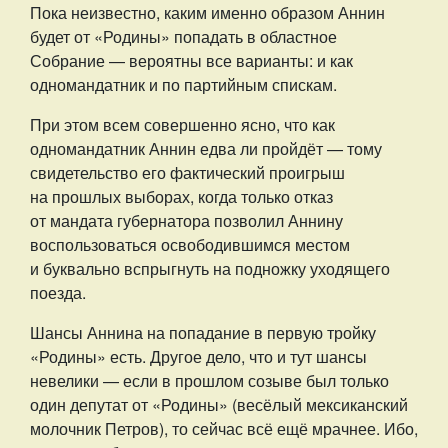
Пока неизвестно, каким именно образом Аннин
будет от «Родины» попадать в областное
Собрание — вероятны все варианты: и как
одномандатник и по партийным спискам.
При этом всем совершенно ясно, что как
одномандатник Аннин едва ли пройдёт — тому
свидетельство его фактический проигрыш
на прошлых выборах, когда только отказ
от мандата губернатора позволил Аннину
воспользоваться освободившимся местом
и буквально вспрыгнуть на подножку уходящего
поезда.
Шансы Аннина на попадание в первую тройку
«Родины» есть. Другое дело, что и тут шансы
невелики — если в прошлом созыве был только
один депутат от «Родины» (весёлый мексиканский
молочник Петров), то сейчас всё ещё мрачнее. Ибо,