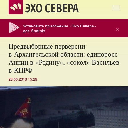
ЭХО СЕВЕРА
Установите приложение «Эхо Севера»
×
для Android
Предвыборные перверсии
в Архангельской области: единоросс
Аннин в «Родину», «сокол» Васильев
в КПРФ
28.06.2018 15:29