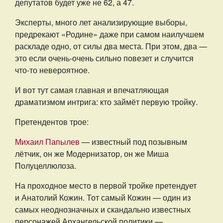
депутатов будет уже не 62, а 47.
Эксперты, много лет анализирующие выборы,
предрекают «Родине» даже при самом наилучшем
раскладе одно, от силы два места. При этом, два —
это если очень-очень сильно повезет и случится
что-то невероятное.
И вот тут самая главная и впечатляющая
драматизмом интрига: кто займёт первую тройку.
Претендентов трое:
Михаил Папылев
— известный под позывным
лётчик, он же Модернизатор, он же Миша
Полуцеллюлоза.
На проходное место в первой тройке претендует
и Анатолий Кожин. Тот самый Кожин — один из
самых неоднозначных и скандально известных
персонажей Архангельской политики —