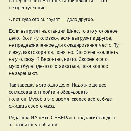
на территорию Архангельской области — это
не преступление.
А вот куда его выгрузят — дело другое.
Если выгрузят на станции Шиес, то это уголовное
дело. Как и «уголовка», если выгрузят в другое,
не предназначенное для складирования место. Тут
и ежу, как говорится, понятно. Кто хочет «залететь
на уголовку»? Вероятно, никто. Скорее всего,
мусор будет где-то отстаиваться, пока вопрос
не зарешают.
Так зарешать это одно дело. Надо ж еще все
согласования пройти и оборудовать
полигон. Мусор в это время, скорее всего, будет
ожидать своего часа.
Редакция ИА «Эхо СЕВЕРА» продолжит следить
за развитием событий.