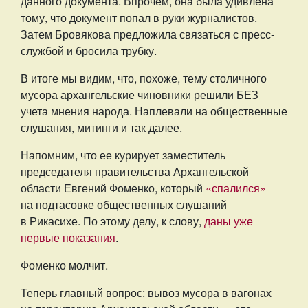
данного документа. Впрочем, она была удивлена
тому, что документ попал в руки журналистов.
Затем Бровякова предложила связаться с пресс-
службой и бросила трубку.
В итоге мы видим, что, похоже, тему столичного
мусора архангельские чиновники решили БЕЗ
учета мнения народа. Наплевали на общественные
слушания, митинги и так далее.
Напомним, что ее курирует заместитель
председателя правительства Архангельской
области Евгений Фоменко, который
«спалился»
на подтасовке общественных слушаний
в Рикасихе. По этому делу, к слову,
даны уже
первые показания
.
Фоменко молчит.
Теперь главный вопрос: вывоз мусора в вагонах