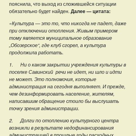
пояснила, что выход из сложившейся ситуации
обязательно будет найден.
Далее — цитата:
«Культура — это то, что никогда не падет, даже
при отключении отопления. Живым примером
тому является муниципальное образование
„Обозерское“, где клуб сгорел, а культура
продолжила работать.
1.
Ни о каком закрытии учреждения культуры в
поселке Савинский речи не идет, ни шло и идти
не может. Это полномочия, которые
администрация на сегодня выполняет. И прежде,
чем дезинформировать население, жителям,
написавшим обращение стоило бы выслушать
точку зрения администрации.
2.
Долги по отоплению культурного центра
возникли в результате недофинансирования
администрацией в прошлые годы расходных