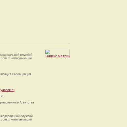
 Федеральной службой
ассовых коммуникаций
анизация «Ассоциация
yandex.ru
.
50.
рмационного Агентства
 Федеральной службой
ассовых коммуникаций