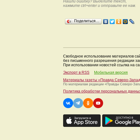
Нашли ошибку? Выделите текст,
нажмите ctrl+enter и отправьте ее нам.
Поделиться…
Свободное использование материалов са
без письменного разрешения редакции з
При использовании новостей ссылка на са
Экспорт в RSS
Мобильная версия
Материалы газеты «Правда Северо-Запа
По материалам редакции
«Правды Северо-Зап
Политика обработки персональных данны