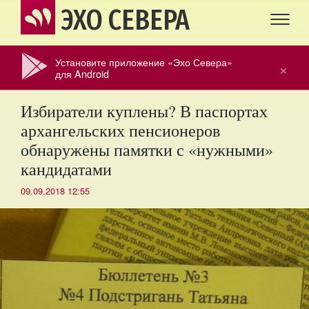
ЭХО СЕВЕРА
Установите приложение «Эхо Севера»
×
для Android
Избиратели куплены? В паспортах
архангельских пенсионеров
обнаружены памятки с «нужными»
кандидатами
09.09.2018 12:55