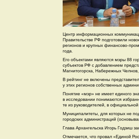
Центр информационных коммуникац
Правительстве РФ подготовили ново
регионов и крупных финансово-пром
года.
Его объектами являются мэры 88 гор
субъектов РФ с добавлением предст
Магнитогорска, Набережных Челнов, 
В рейтинг не включены представител
у этих регионов собственных админ
Понятие «мэр» не имеет единого зн
в исследовании понимаются избранны
те из руководителей, в официально
Муниципалитеты, для которых не под
городских администраций (основыва
Глава Архангельска Игорь Годзиш з
Отмечается, что провал «Единой Рос