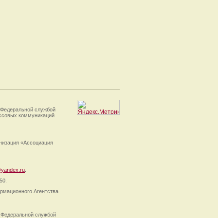
 Федеральной службой
ассовых коммуникаций
анизация «Ассоциация
yandex.ru
.
50.
рмационного Агентства
 Федеральной службой