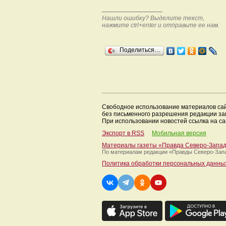
Нашли ошибку? Выделите текст,
нажмите ctrl+enter и отправьте ее нам.
Поделиться…
Свободное использование материалов са
без письменного разрешения редакции з
При использовании новостей ссылка на са
Экспорт в RSS
Мобильная версия
Материалы газеты «Правда Северо-Запа
По материалам редакции
«Правды Северо-Зап
Политика обработки персональных данны