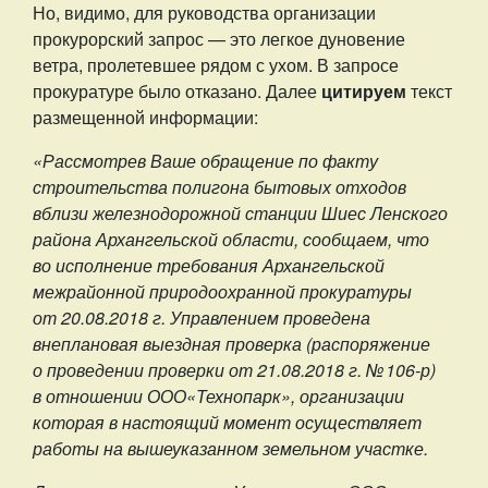
Но, видимо, для руководства организации
прокурорский запрос — это легкое дуновение
ветра, пролетевшее рядом с ухом. В запросе
прокуратуре было отказано. Далее
цитируем
текст
размещенной информации:
«Рассмотрев Ваше обращение по факту
строительства полигона бытовых отходов
вблизи железнодорожной станции Шиес Ленского
района Архангельской области, сообщаем, что
во исполнение требования Архангельской
межрайонной природоохранной прокуратуры
от 20.08.2018 г. Управлением проведена
внеплановая выездная проверка (распоряжение
о проведении проверки от 21.08.2018 г. № 106-р)
в отношении ООО«Технопарк», организации
которая в настоящий момент осуществляет
работы на вышеуказанном земельном участке.